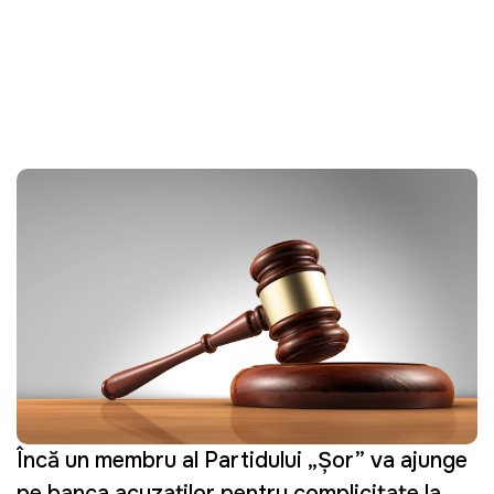
Încă un membru al Partidului „Şor” va ajunge
pe banca acuzaților pentru complicitate la