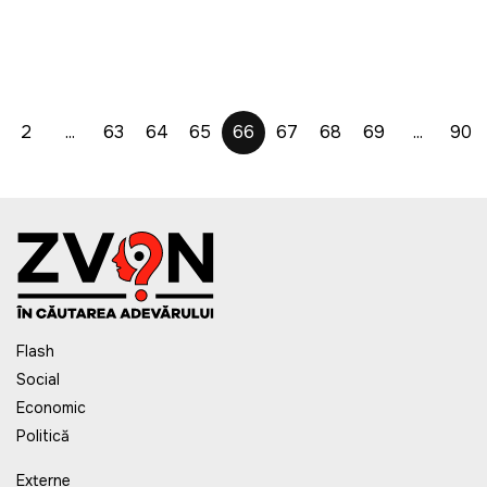
2
...
63
64
65
66
67
68
69
...
90
Flash
Social
Economic
Politică
Externe