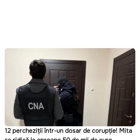
12 percheziții într-un dosar de corupție! Mita