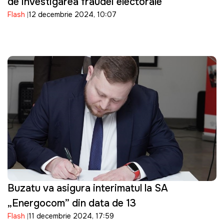
de investigarea fraudei electorale
Flash
12 decembrie 2024, 10:07
Buzatu va asigura interimatul la SA
„Energocom” din data de 13
Flash
11 decembrie 2024, 17:59