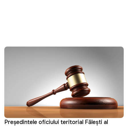
Președintele oficiului teritorial Făleşti al