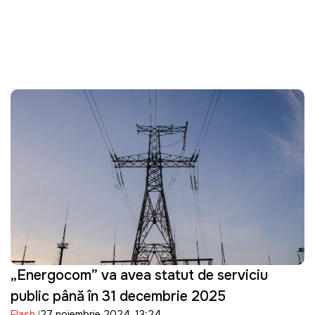
„Energocom” va avea statut de serviciu
public până în 31 decembrie 2025
Flash
27 noiembrie 2024, 13:24