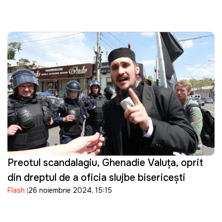
Preotul scandalagiu, Ghenadie Valuța, oprit
din dreptul de a oficia slujbe bisericești
Flash
26 noiembrie 2024, 15:15