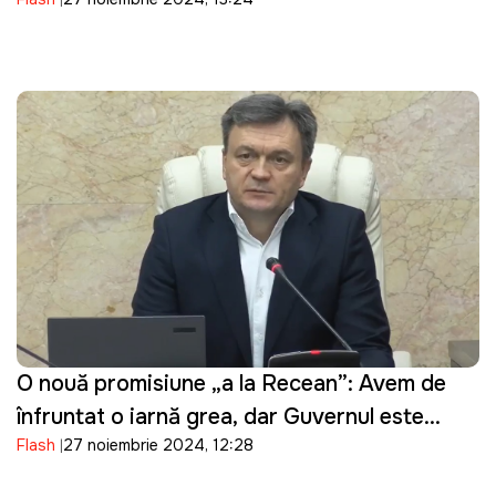
O nouă promisiune „a la Recean”: Avem de
înfruntat o iarnă grea, dar Guvernul este
Flash
27 noiembrie 2024, 12:28
alături