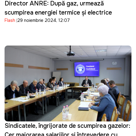
Director ANRE: După gaz, urmează
scumpirea energiei termice și electrice
Flash
29 noiembrie 2024, 12:07
Sindicatele, îngrijorate de scumpirea gazelor:
Cer majorarea salariilor și întrevedere cu