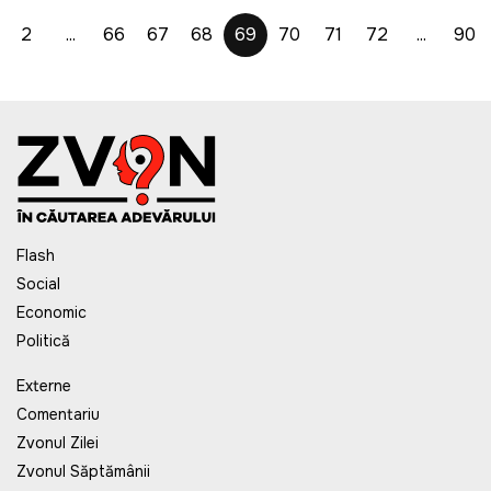
2
...
66
67
68
69
70
71
72
...
90
Flash
Social
Economic
Politică
Externe
Comentariu
Zvonul Zilei
Zvonul Săptămânii