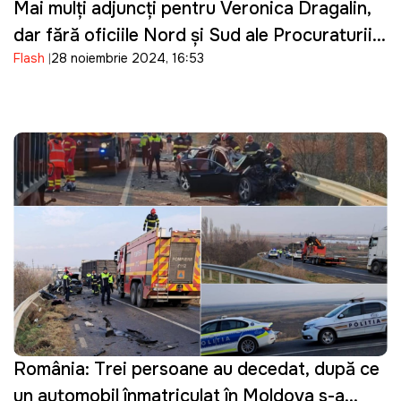
Mai mulți adjuncți pentru Veronica Dragalin,
dar fără oficiile Nord și Sud ale Procuraturii
Flash
28 noiembrie 2024, 16:53
Anticorupție
România: Trei persoane au decedat, după ce
un automobil înmatriculat în Moldova s-a