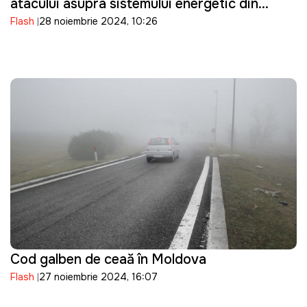
atacului asupra sistemului energetic din
Flash
28 noiembrie 2024, 10:26
Ucraina
Cod galben de ceață în Moldova
Flash
27 noiembrie 2024, 16:07