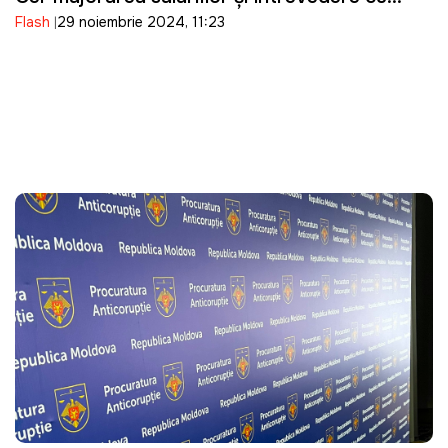
Flash
29 noiembrie 2024, 11:23
Recean