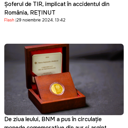
Șoferul de TIR, implicat în accidentul din
România, REȚINUT
Flash
29 noiembrie 2024, 13:42
De ziua leului, BNM a pus în circulație
monede comemorative din aur și argint