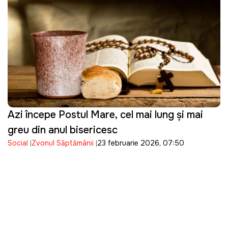
Azi începe Postul Mare, cel mai lung și mai
greu din anul bisericesc
Social
Zvonul Săptămânii
23 februarie 2026, 07:50