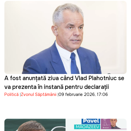
A fost anunțată ziua când Vlad Plahotniuc se
va prezenta în instanță pentru declarații
Politică
Zvonul Săptămânii
09 februarie 2026, 17:06