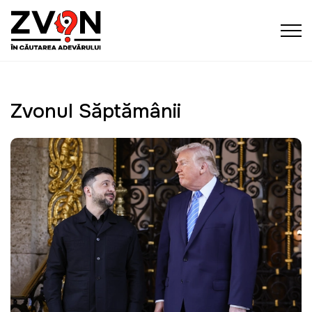
Zvonul Săptămânii