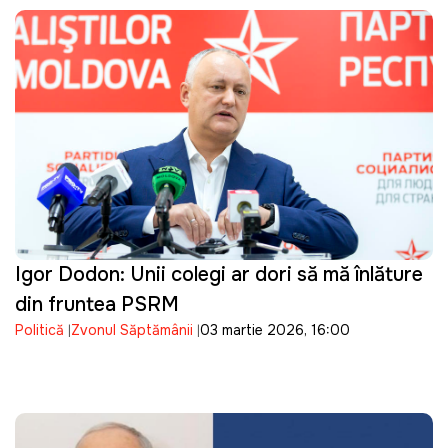
Igor Dodon: Unii colegi ar dori să mă înlăture
din fruntea PSRM
Politică
Zvonul Săptămânii
03 martie 2026, 16:00