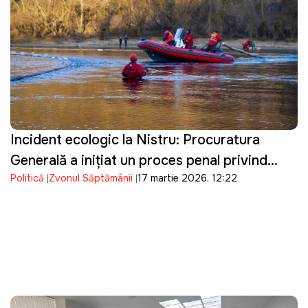
Incident ecologic la Nistru: Procuratura
Generală a inițiat un proces penal privind
Politică
Zvonul Săptămânii
17 martie 2026, 12:22
poluarea râului