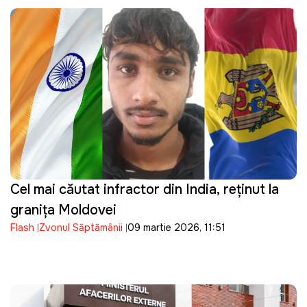
Cel mai căutat infractor din India, reținut la
granița Moldovei
Flash
Zvonul Săptămânii
09 martie 2026, 11:51