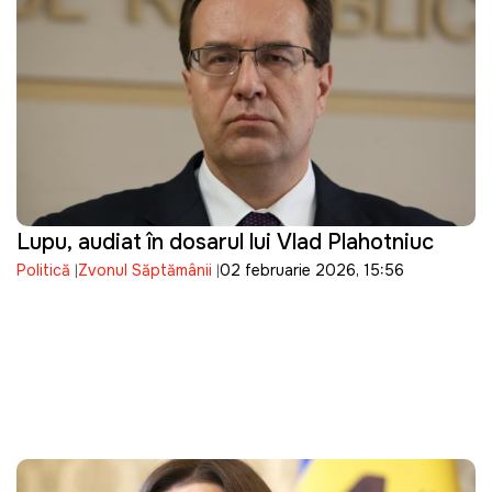
Lupu, audiat în dosarul lui Vlad Plahotniuc
Politică
Zvonul Săptămânii
02 februarie 2026, 15:56