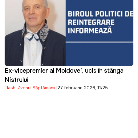
Ex-vicepremier al Moldovei, ucis în stânga
Nistrului
Flash
Zvonul Săptămânii
27 februarie 2026, 11:25