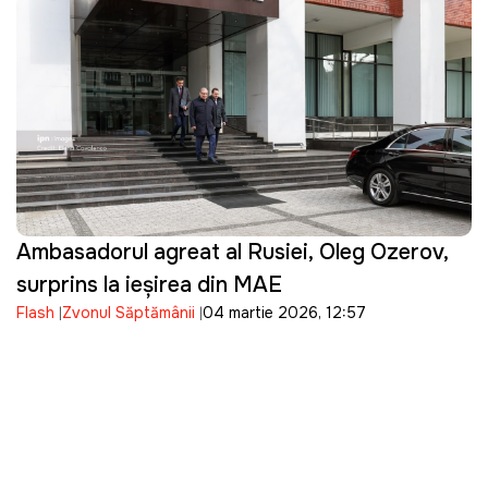
Ambasadorul agreat al Rusiei, Oleg Ozerov,
surprins la ieșirea din MAE
Flash
Zvonul Săptămânii
04 martie 2026, 12:57