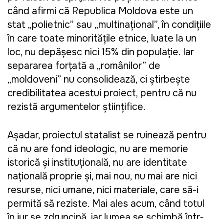
când afirmi că Republica Moldova este un
stat „polietnic” sau „multinațional”, în condițiile
în care toate minoritățile etnice, luate la un
loc, nu depășesc nici 15% din populație. Iar
separarea forțată a „românilor” de
„moldoveni” nu consolidează, ci știrbește
credibilitatea acestui proiect, pentru că nu
rezistă argumentelor științifice.
Așadar, proiectul statalist se ruinează pentru
că nu are fond ideologic, nu are memorie
istorică și instituțională, nu are identitate
națională proprie și, mai nou, nu mai are nici
resurse, nici umane, nici materiale, care să-i
permită să reziste. Mai ales acum, când totul
în jur se zdruncină, iar lumea se schimbă într-