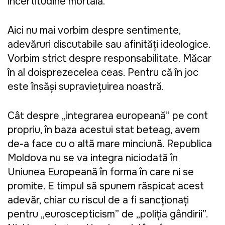
incertitudine mortală.
Aici nu mai vorbim despre sentimente,
adevăruri discutabile sau afinități ideologice.
Vorbim strict despre responsabilitate. Măcar
în al doisprezecelea ceas. Pentru că în joc
este însăși supraviețuirea noastră.
Cât despre „integrarea europeană” pe cont
propriu, în baza acestui stat beteag, avem
de-a face cu o altă mare minciună. Republica
Moldova nu se va integra niciodată în
Uniunea Europeană în forma în care ni se
promite. E timpul să spunem răspicat acest
adevăr, chiar cu riscul de a fi sancționați
pentru „euroscepticism” de „poliția gândirii”.