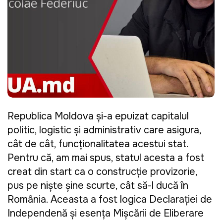
Republica Moldova și-a epuizat capitalul
politic, logistic și administrativ care asigura,
cât de cât, funcționalitatea acestui stat.
Pentru că, am mai spus, statul acesta a fost
creat din start ca o construcție provizorie,
pus pe niște șine scurte, cât să-l ducă în
România. Aceasta a fost logica Declarației de
Independență și esența Mișcării de Eliberare