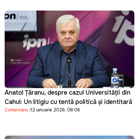
trimită nota de plată la Guvern
Anatol Țăranu, despre cazul Universității din
Cahul: Un litigiu cu tentă politică și identitară
Comentariu
12 ianuarie 2026, 08:06