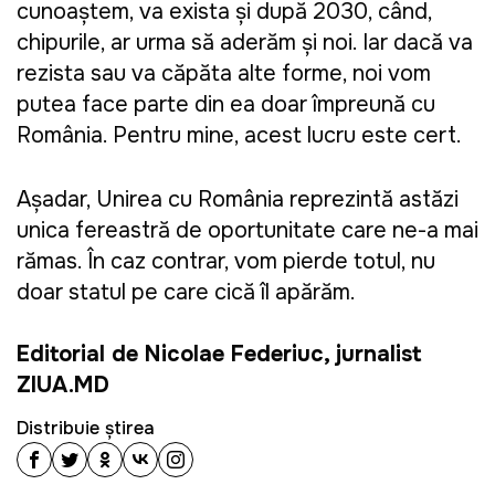
cunoaștem, va exista și după 2030, când,
chipurile, ar urma să aderăm și noi. Iar dacă va
rezista sau va căpăta alte forme, noi vom
putea face parte din ea doar împreună cu
România. Pentru mine, acest lucru este cert.
Așadar, Unirea cu România reprezintă astăzi
unica fereastră de oportunitate care ne-a mai
rămas. În caz contrar, vom pierde totul, nu
doar statul pe care cică îl apărăm.
Editorial de Nicolae Federiuc, jurnalist
ZIUA.MD
Distribuie știrea