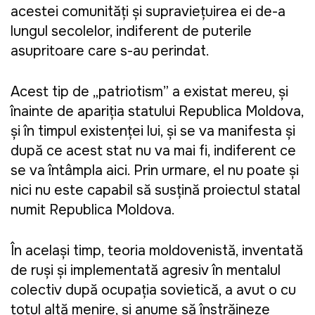
acestei comunități și supraviețuirea ei de-a
lungul secolelor, indiferent de puterile
asupritoare care s-au perindat.
Acest tip de „patriotism” a existat mereu, și
înainte de apariția statului Republica Moldova,
și în timpul existenței lui, și se va manifesta și
după ce acest stat nu va mai fi, indiferent ce
se va întâmpla aici. Prin urmare, el nu poate și
nici nu este capabil să susțină proiectul statal
numit Republica Moldova.
În același timp, teoria moldovenistă, inventată
de ruși și implementată agresiv în mentalul
colectiv după ocupația sovietică, a avut o cu
totul altă menire, și anume să înstrăineze