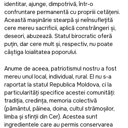
identitar, ajunge, dimpotrivă, într-o
confruntare permanentă cu propriii cetățeni.
Această mașinărie stearpă și neînsuflețită
cere mereu sacrificii, aplică constrângeri și,
deseori, abuzează. Statul birocratic oferă
puțin, dar cere mult și, respectiv, nu poate
câștiga loialitatea poporului.
Anume de aceea, patriotismul nostru a fost
mereu unul local, individual, rural. El nu s-a
raportat la statul Republica Moldova, ci la
particularități specifice acestei comunități:
tradiția, credința, memoria colectivă
(pământul, pâinea, doina, cultul strămoșilor,
limba și sfinții din Cer). Acestea sunt
ingredientele care au permis conservarea