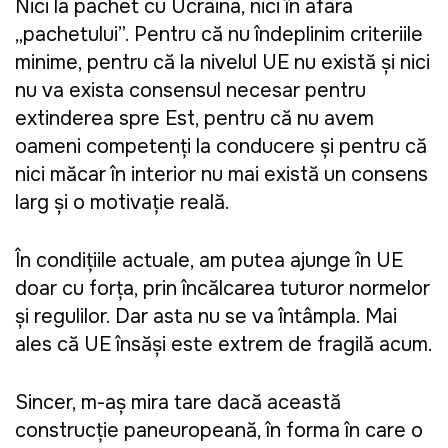
Nici la pachet cu Ucraina, nici în afara
„pachetului”. Pentru că nu îndeplinim criteriile
minime, pentru că la nivelul UE nu există și nici
nu va exista consensul necesar pentru
extinderea spre Est, pentru că nu avem
oameni competenți la conducere și pentru că
nici măcar în interior nu mai există un consens
larg și o motivație reală.
În condițiile actuale, am putea ajunge în UE
doar cu forța, prin încălcarea tuturor normelor
și regulilor. Dar asta nu se va întâmpla. Mai
ales că UE însăși este extrem de fragilă acum.
Sincer, m-aș mira tare dacă această
construcție paneuropeană, în forma în care o