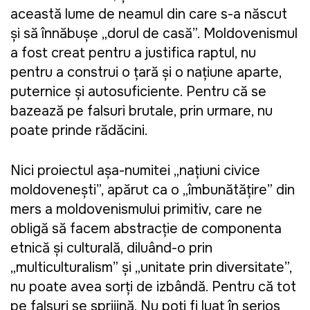
această lume de neamul din care s-a născut
și să înnăbușe „dorul de casă”. Moldovenismul
a fost creat pentru a justifica raptul, nu
pentru a construi o țară și o națiune aparte,
puternice și autosuficiente. Pentru că se
bazează pe falsuri brutale, prin urmare, nu
poate prinde rădăcini.
Nici proiectul așa-numitei „națiuni civice
moldovenești”, apărut ca o „îmbunătățire” din
mers a moldovenismului primitiv, care ne
obligă să facem abstracție de componenta
etnică și culturală, diluând-o prin
„multiculturalism” și „unitate prin diversitate”,
nu poate avea sorți de izbândă. Pentru că tot
pe falsuri se sprijină. Nu poți fi luat în serios