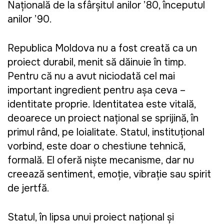
Națională de la sfârșitul anilor ’80, începutul
anilor ’90.
Republica Moldova nu a fost creată ca un
proiect durabil, menit să dăinuie în timp.
Pentru că nu a avut niciodată cel mai
important ingredient pentru așa ceva –
identitate proprie. Identitatea este vitală,
deoarece un proiect național se sprijină, în
primul rând, pe loialitate. Statul, instituțional
vorbind, este doar o chestiune tehnică,
formală. El oferă niște mecanisme, dar nu
creează sentiment, emoție, vibrație sau spirit
de jertfă.
Statul, în lipsa unui proiect național și