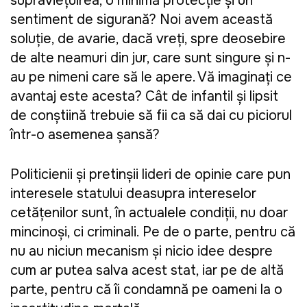
supraviețuirea, o minimă protecție și un
sentiment de siguranță? Noi avem această
soluție, de avarie, dacă vreți, spre deosebire
de alte neamuri din jur, care sunt singure și n-
au pe nimeni care să le apere. Vă imaginați ce
avantaj este acesta? Cât de infantil și lipsit
de conștiință trebuie să fii ca să dai cu piciorul
într-o asemenea șansă?
Politicienii și pretinșii lideri de opinie care pun
interesele statului deasupra intereselor
cetățenilor sunt, în actualele condiții, nu doar
mincinoși, ci criminali. Pe de o parte, pentru că
nu au niciun mecanism și nicio idee despre
cum ar putea salva acest stat, iar pe de altă
parte, pentru că îi condamnă pe oameni la o