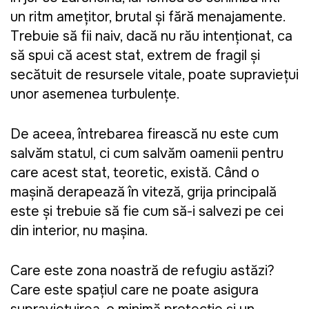
un ritm amețitor, brutal și fără menajamente.
Trebuie să fii naiv, dacă nu rău intenționat, ca
să spui că acest stat, extrem de fragil și
secătuit de resursele vitale, poate supraviețui
unor asemenea turbulențe.
De aceea, întrebarea firească nu este cum
salvăm statul, ci cum salvăm oamenii pentru
care acest stat, teoretic, există. Când o
mașină derapează în viteză, grija principală
este și trebuie să fie cum să-i salvezi pe cei
din interior, nu mașina.
Care este zona noastră de refugiu astăzi?
Care este spațiul care ne poate asigura