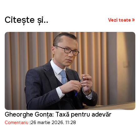
Citeşte şi..
Vezi toate
Gheorghe Gonța: Taxă pentru adevăr
Comentariu
26 martie 2026, 11:28