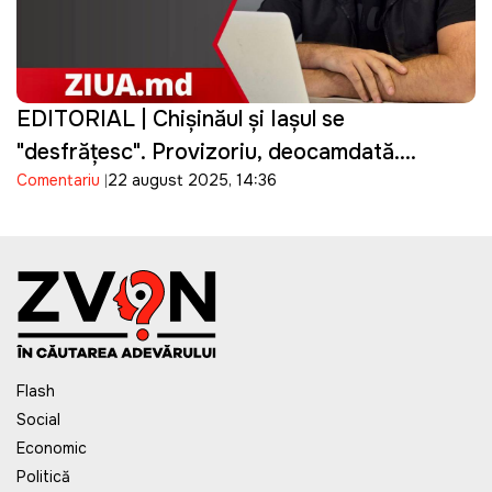
EDITORIAL | Chișinăul și Iașul se
"desfrățesc". Provizoriu, deocamdată.
Comentariu
22 august 2025, 14:36
Domnule primar Chirica, Dmitri Kozak vă
salută!
Flash
Social
Economic
Politică