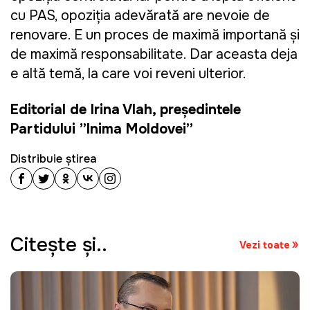
cu PAS, opoziţia adevărată are nevoie de
renovare. E un proces de maximă importanţă şi
de maximă responsabilitate. Dar aceasta deja
e altă temă, la care voi reveni ulterior.
Editorial de Irina Vlah, președintele
Partidului ”Inima Moldovei”
Distribuie știrea
Citeşte şi..
Vezi toate