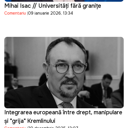
Mihai Isac // Universități fără granițe
Comentariu
09 ianuarie 2026, 13:34
Integrarea europeană între drept, manipulare
și "grija" Kremlinului