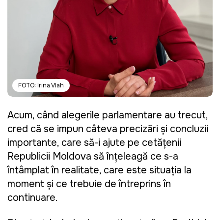
FOTO: Irina Vlah
Acum, când alegerile parlamentare au trecut,
cred că se impun câteva precizări şi concluzii
importante, care să-i ajute pe cetăţenii
Republicii Moldova să înţeleagă ce s-a
întâmplat în realitate, care este situaţia la
moment şi ce trebuie de întreprins în
continuare.