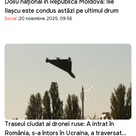
Doliu național în Republica Moldova: Ilie
Ilașcu este condus astăzi pe ultimul drum
Social
20 noiembrie 2025, 09:56
Traseul ciudat al dronei ruse: A intrat în
România, s-a întors în Ucraina, a traversat