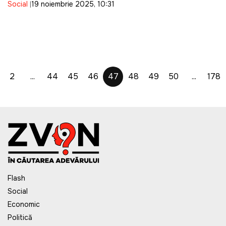
Social
19 noiembrie 2025, 10:31
2
...
44
45
46
47
48
49
50
...
178
Flash
Social
Economic
Politică