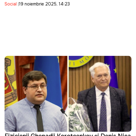
Social
19 noiembrie 2025, 14:23
integritate