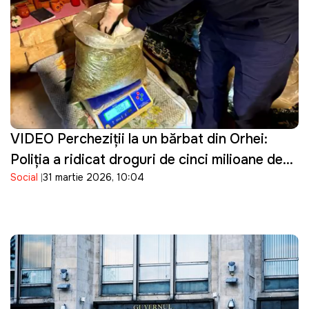
VIDEO Percheziţii la un bărbat din Orhei:
Poliţia a ridicat droguri de cinci milioane de
Social
31 martie 2026, 10:04
lei