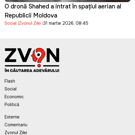
O dronă Shahed a intrat în spațiul aerian al
Republicii Moldova
Social
Zvonul Zilei
31 martie 2026, 08:45
Flash
Social
Economic
Politică
Externe
Comentariu
Zvonul Zilei