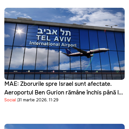
MAE: Zborurile spre Israel sunt afectate.
Aeroportul Ben Gurion rămâne închis până la
Social
31 martie 2026, 11:29
16 aprilie