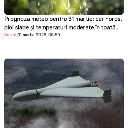
Prognoza meteo pentru 31 martie: cer noros,
ploi slabe și temperaturi moderate în toată
Social
31 martie 2026, 08:59
țara