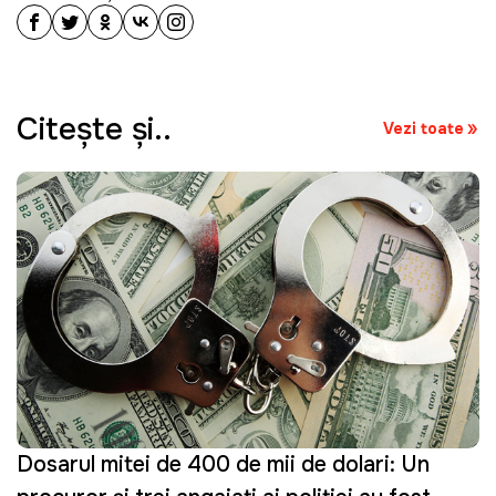
Citeşte şi..
Vezi toate
Dosarul mitei de 400 de mii de dolari: Un