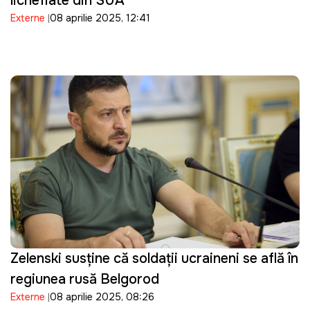
lichefiate din SUA
Externe
08 aprilie 2025, 12:41
Zelenski susține că soldații ucraineni se află în
regiunea rusă Belgorod
Externe
08 aprilie 2025, 08:26