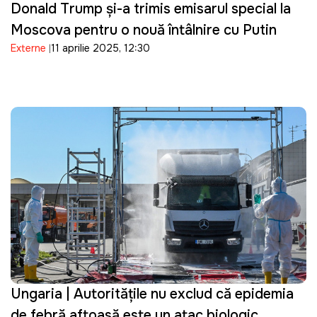
Donald Trump și-a trimis emisarul special la
Moscova pentru o nouă întâlnire cu Putin
Externe
11 aprilie 2025, 12:30
Ungaria | Autoritățile nu exclud că epidemia
de febră aftoasă este un atac biologic