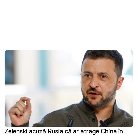
Zelenski acuză Rusia că ar atrage China în