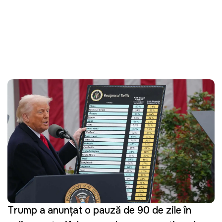
Trump a anunțat o pauză de 90 de zile în