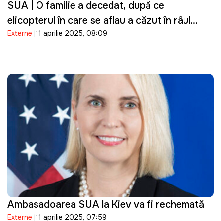
SUA | O familie a decedat, după ce
elicopterul în care se aflau a căzut în râul
Externe
11 aprilie 2025, 08:09
Hudson
Ambasadoarea SUA la Kiev va fi rechemată
Externe
11 aprilie 2025, 07:59