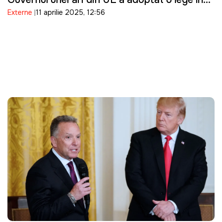
Externe
11 aprilie 2025, 12:56
acest sens