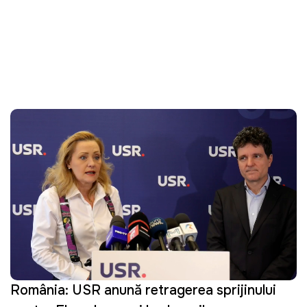
România: USR anunţă retragerea sprijinului