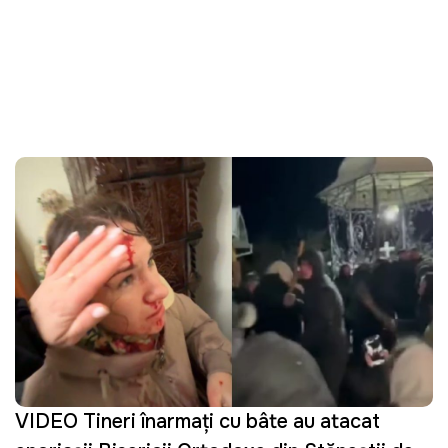
VIDEO Tineri înarmați cu bâte au atacat