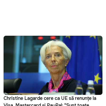
Christine Lagarde cere ca UE să renunțe la
Visa, Mastercard și PayPal: "Sunt toate