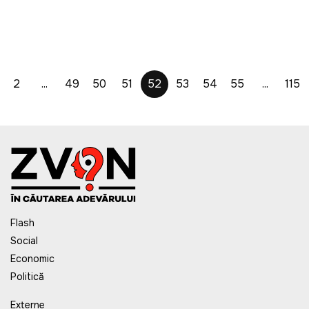
2
...
49
50
51
52
53
54
55
...
115
Flash
Social
Economic
Politică
Externe