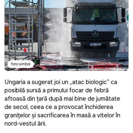
foto simbol
Ungaria a sugerat joi un „atac biologic” ca
posibilă sursă a primului focar de febră
aftoasă din ţară după mai bine de jumătate
de secol, ceea ce a provocat închiderea
graniţelor şi sacrificarea în masă a vitelor în
nord-vestul ţării.