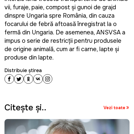
vii, furaje, paie, compost şi gunoi de grajd
dinspre Ungaria spre România, din cauza
focarului de febră aftoasă înregistrat la o
fermă din Ungaria. De asemenea, ANSVSA a
impus o serie de restricţii pentru produsele
de origine animală, cum ar fi carne, lapte şi
produse din lapte.
Distribuie știrea
Citeşte şi..
Vezi toate