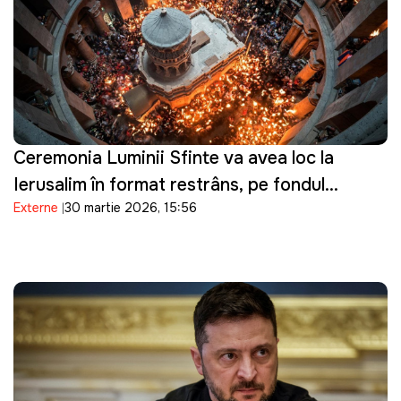
Ceremonia Luminii Sfinte va avea loc la
Ierusalim în format restrâns, pe fondul
Externe
30 martie 2026, 15:56
tensiunilor de securitate