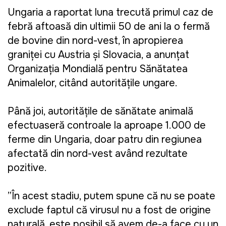
Ungaria a raportat luna trecută primul caz de
febră aftoasă din ultimii 50 de ani la o fermă
de bovine din nord-vest, în apropierea
graniţei cu Austria şi Slovacia, a anunţat
Organizaţia Mondială pentru Sănătatea
Animalelor, citând autorităţile ungare.
Până joi, autorităţile de sănătate animală
efectuaseră controale la aproape 1.000 de
ferme din Ungaria, doar patru din regiunea
afectată din nord-vest având rezultate
pozitive.
”În acest stadiu, putem spune că nu se poate
exclude faptul că virusul nu a fost de origine
naturală, este posibil să avem de-a face cu un