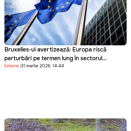
Bruxelles-ul avertizează: Europa riscă
perturbări pe termen lung în sectorul
Externe
31 martie 2026, 14:44
energetic