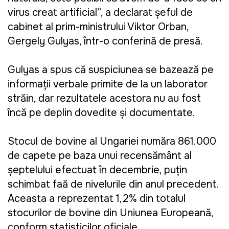
virus creat artificial”, a declarat şeful de
cabinet al prim-ministrului Viktor Orban,
Gergely Gulyas, într-o conferinţă de presă.
Gulyas a spus că suspiciunea se bazează pe
informaţii verbale primite de la un laborator
străin, dar rezultatele acestora nu au fost
încă pe deplin dovedite şi documentate.
Stocul de bovine al Ungariei număra 861.000
de capete pe baza unui recensământ al
şeptelului efectuat în decembrie, puţin
schimbat faţă de nivelurile din anul precedent.
Aceasta a reprezentat 1,2% din totalul
stocurilor de bovine din Uniunea Europeană,
conform statisticilor oficiale.