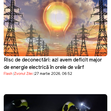
Risc de deconectări: azi avem deficit major
de energie electrică în orele de vârf
Flash
Zvonul Zilei
27 martie 2026, 06:52