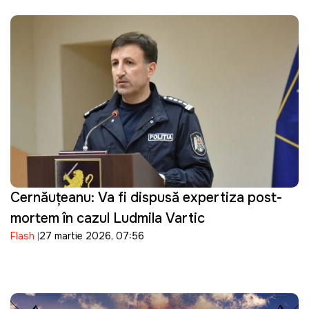
Cernăuțeanu: Va fi dispusă expertiza post-
mortem în cazul Ludmila Vartic
Flash
27 martie 2026, 07:56