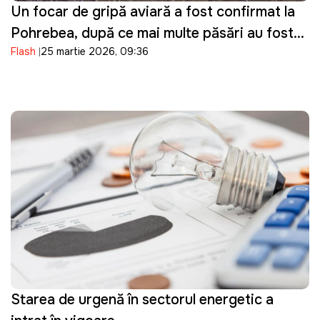
Un focar de gripă aviară a fost confirmat la
Pohrebea, după ce mai multe păsări au fost
Flash
25 martie 2026, 09:36
descoperite moarte pe Nistru
Starea de urgență în sectorul energetic a