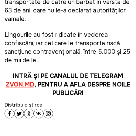
transportate de către un bărbat în vârstă de
63 de ani, care nu le-a declarat autorităților
vamale.
Lingourile au fost ridicate în vederea
confiscării, iar cel care le transporta riscă
sancțiune contravențională, între 5.000 și 25
de mii de lei.
INTRĂ ȘI PE CANALUL DE TELEGRAM
ZVON.MD
, PENTRU A AFLA DESPRE NOILE
PUBLICĂRI
Distribuie știrea