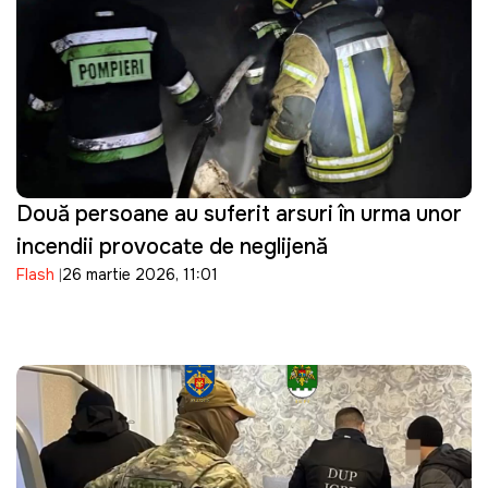
Două persoane au suferit arsuri în urma unor
incendii provocate de neglijență
Flash
26 martie 2026, 11:01