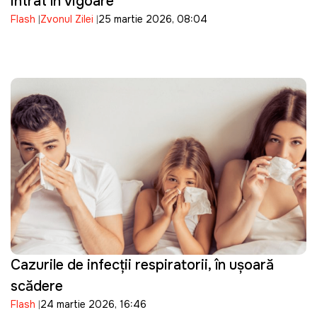
intrat în vigoare
Flash
Zvonul Zilei
25 martie 2026, 08:04
Cazurile de infecții respiratorii, în ușoară
scădere
Flash
24 martie 2026, 16:46