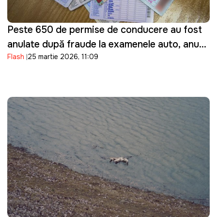
Peste 650 de permise de conducere au fost
anulate după fraude la examenele auto, anunţă
Flash
25 martie 2026, 11:09
ASP