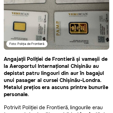
Foto: Poliția de Frontieră
Angajații Poliției de Frontieră și vameșii de
la Aeroportul Internațional Chișinău au
depistat patru lingouri din aur în bagajul
unui pasager al cursei Chișinău-Londra.
Metalul prețios era ascuns printre bunurile
personale.
Potrivit Poliției de Frontieră, lingourile erau