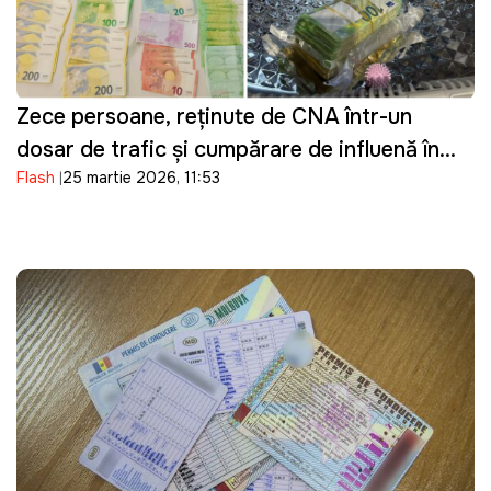
Zece persoane, reținute de CNA într-un
dosar de trafic și cumpărare de influență în
Flash
25 martie 2026, 11:53
domeniul transportului