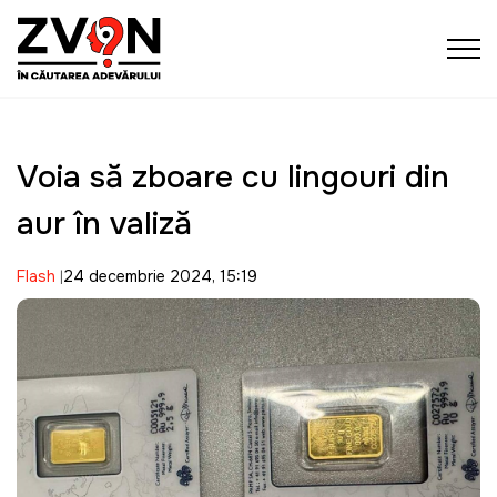
Voia să zboare cu lingouri din
aur în valiză
Flash
24 decembrie 2024, 15:19