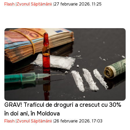
Flash
Zvonul Săptămânii
27 februarie 2026, 11:25
GRAV! Traficul de droguri a crescut cu 30%
în doi ani, în Moldova
Flash
Zvonul Săptămânii
26 februarie 2026, 17:03