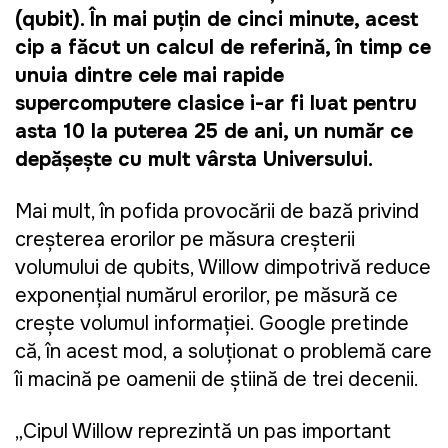
(qubit). În mai puțin de cinci minute, acest
cip a făcut un calcul de referință, în timp ce
unuia dintre cele mai rapide
supercomputere clasice i-ar fi luat pentru
asta 10 la puterea 25 de ani, un număr ce
depășește cu mult vârsta Universului.
Mai mult, în pofida provocării de bază privind
creșterea erorilor pe măsura creșterii
volumului de qubits, Willow dimpotrivă reduce
exponențial numărul erorilor, pe măsură ce
crește volumul informației. Google pretinde
că, în acest mod, a soluționat o problemă care
îi macină pe oamenii de știință de trei decenii.
„Cipul Willow reprezintă un pas important