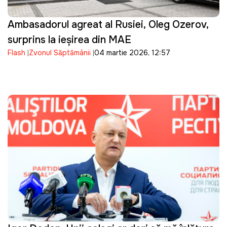
Ambasadorul agreat al Rusiei, Oleg Ozerov,
surprins la ieșirea din MAE
Flash
Zvonul Săptămânii
04 martie 2026, 12:57