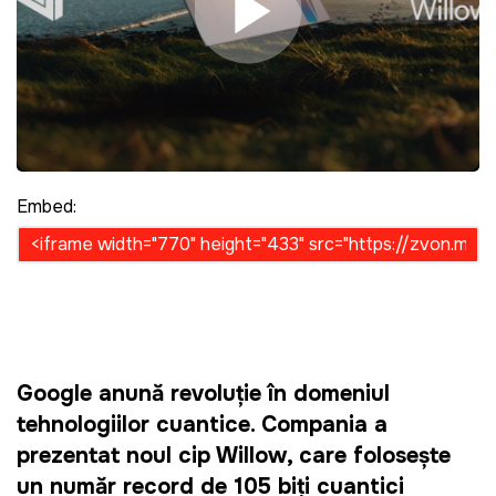
Play Video
Embed:
Google anunță revoluție în domeniul
tehnologiilor cuantice. Compania a
prezentat noul cip Willow, care folosește
un număr record de 105 biți cuantici