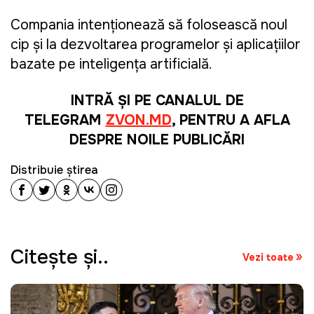
Compania intenționează să folosească noul
cip și la dezvoltarea programelor și aplicațiilor
bazate pe inteligența artificială.
INTRĂ ȘI PE CANALUL DE
TELEGRAM
ZVON.MD
, PENTRU A AFLA
DESPRE NOILE PUBLICĂRI
Distribuie știrea
Citeşte şi..
Vezi toate