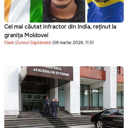
Cel mai căutat infractor din India, reținut la
granița Moldovei
Flash
Zvonul Săptămânii
09 martie 2026, 11:51