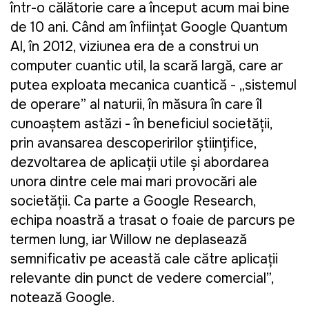
într-o călătorie care a început acum mai bine
de 10 ani. Când am înființat Google Quantum
AI, în 2012, viziunea era de a construi un
computer cuantic util, la scară largă, care ar
putea exploata mecanica cuantică - „sistemul
de operare” al naturii, în măsura în care îl
cunoaștem astăzi - în beneficiul societății,
prin avansarea descoperirilor științifice,
dezvoltarea de aplicații utile și abordarea
unora dintre cele mai mari provocări ale
societății. Ca parte a Google Research,
echipa noastră a trasat o foaie de parcurs pe
termen lung, iar Willow ne deplasează
semnificativ pe această cale către aplicații
relevante din punct de vedere comercial”,
notează Google.