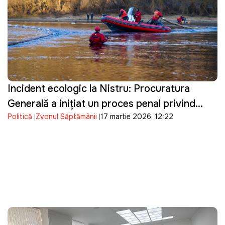
Incident ecologic la Nistru: Procuratura
Generală a inițiat un proces penal privind
Politică
Zvonul Săptămânii
17 martie 2026, 12:22
poluarea râului