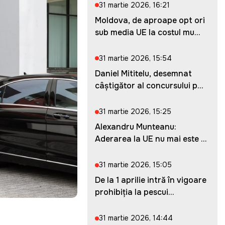
31 martie 2026, 16:21
Moldova, de aproape opt ori
sub media UE la costul mu...
31 martie 2026, 15:54
Daniel Mititelu, desemnat
câștigător al concursului p...
31 martie 2026, 15:25
Alexandru Munteanu:
Aderarea la UE nu mai este o
ches...
31 martie 2026, 15:05
De la 1 aprilie intră în vigoare
prohibiția la pescui...
31 martie 2026, 14:44