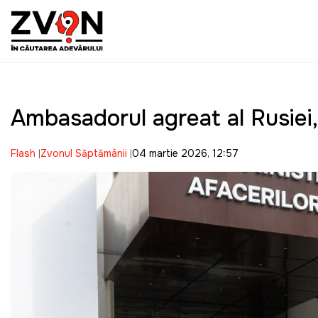
Ambasadorul agreat al Rusiei,
Flash
Zvonul Săptămânii
04 martie 2026, 12:57