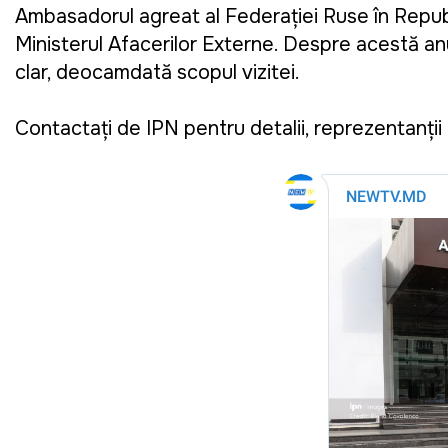
Ambasadorul agreat al Federației Ruse în Republ
Ministerul Afacerilor Externe. Despre acestă anun
clar, deocamdată scopul vizitei.
Contactați de IPN pentru detalii, reprezentanții