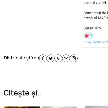
Distribuie știrea
Citeşte şi..