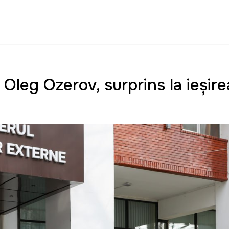
 Oleg Ozerov, surprins la ieșir