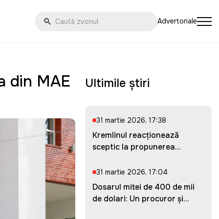
Advertoriale
ea din MAE
Ultimile știri
31 martie 2026, 17:38
Kremlinul reacționează
sceptic la propunerea
Ucrainei...
31 martie 2026, 17:04
Dosarul mitei de 400 de mii
de dolari: Un procuror și...