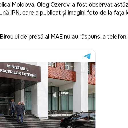
ica Moldova, Oleg Ozerov, a fost observat astăzi
ță IPN, care a publicat și imagini foto de la fața l
 Biroului de presă al MAE nu au răspuns la telefon.