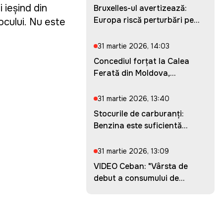
 ieșind din
Bruxelles-ul avertizează:
Europa riscă perturbări pe...
ocului.
Nu este
31 martie 2026, 14:03
Concediul forțat la Calea
Ferată din Moldova,
prelung...
31 martie 2026, 13:40
Stocurile de carburanți:
Benzina este suficientă
pent...
31 martie 2026, 13:09
VIDEO Ceban: "Vârsta de
debut a consumului de
droguri...