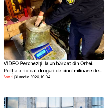
VIDEO Percheziţii la un bărbat din Orhei:
Poliţia a ridicat droguri de cinci milioane de
Social
31 martie 2026, 10:04
lei