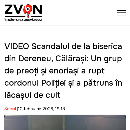
VIDEO Scandalul de la biserica
din Dereneu, Călăraşi: Un grup
de preoţi şi enoriaşi a rupt
cordonul Poliţiei şi a pătruns în
lăcaşul de cult
Social
10 februarie 2026, 19:18