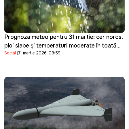
Prognoza meteo pentru 31 martie: cer noros,
ploi slabe și temperaturi moderate în toată
Social
31 martie 2026, 08:59
țara