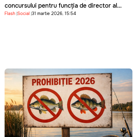
concursului pentru funcția de director al
Flash
Social
31 martie 2026, 15:54
ANRE