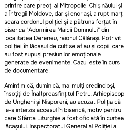
printre care preoți ai Mitropoliei Chișinăului și
a Întregii Moldove, dar și enoriași, a rupt marți
seara cordonul poliției și a pătruns forțat în
biserica "Adormirea Maicii Domnului" din
localitatea Dereneu, raionul Călărași. Potrivit
poliției, în lăcașul de cult se aflau și copii, care
au fost supuși presiunilor emoționale
generate de evenimente. Cazul este în curs
de documentare.
Amintim că, duminică, mai mulți credincioși,
însoțiți de Înaltpreasfințitul Petru, Arhiepiscop
de Ungheni și Nisporeni, au acuzat Poliția că
le-a interzis accesul în biserică, motiv pentru
care Sfânta Liturghie a fost oficiată în curtea
lăcașului. Inspectoratul General al Poliției a