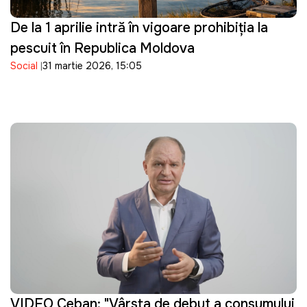
De la 1 aprilie intră în vigoare prohibiția la
pescuit în Republica Moldova
Social
31 martie 2026, 15:05
VIDEO Ceban: "Vârsta de debut a consumului