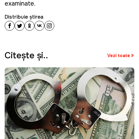
examinate.
Distribuie știrea
Citeşte şi..
Vezi toate