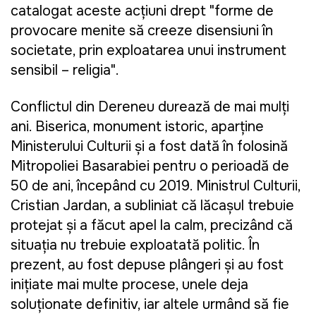
catalogat aceste acțiuni drept "forme de
provocare menite să creeze disensiuni în
societate, prin exploatarea unui instrument
sensibil – religia".
Conflictul din Dereneu durează de mai mulți
ani. Biserica, monument istoric, aparține
Ministerului Culturii și a fost dată în folosință
Mitropoliei Basarabiei pentru o perioadă de
50 de ani, începând cu 2019. Ministrul Culturii,
Cristian Jardan, a subliniat că lăcașul trebuie
protejat și a făcut apel la calm, precizând că
situația nu trebuie exploatată politic. În
prezent, au fost depuse plângeri și au fost
inițiate mai multe procese, unele deja
soluționate definitiv, iar altele urmând să fie