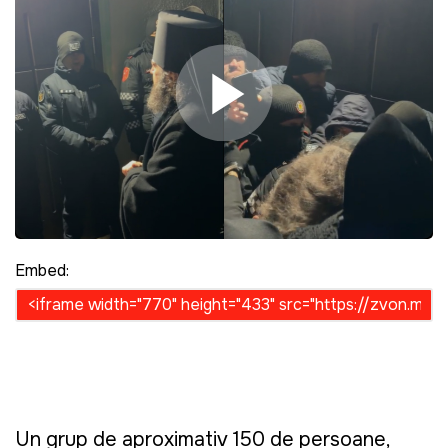
Play Video
Embed:
Un grup de aproximativ 150 de persoane,