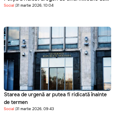
Social
31 martie 2026, 10:04
lei
Starea de urgență ar putea fi ridicată înainte
de termen
Social
31 martie 2026, 09:43