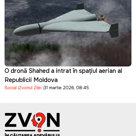
O dronă Shahed a intrat în spațiul aerian al
Republicii Moldova
Social
Zvonul Zilei
31 martie 2026, 08:45