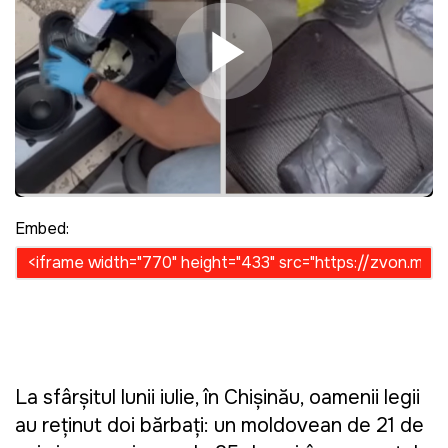
Play Video
Embed:
La sfârșitul lunii iulie, în Chișinău, oamenii legii
au reținut doi bărbați: un moldovean de 21 de