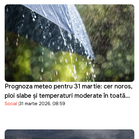
Prognoza meteo pentru 31 martie: cer noros,
ploi slabe și temperaturi moderate în toată
Social
31 martie 2026, 08:59
țara