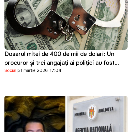
Dosarul mitei de 400 de mii de dolari: Un
procuror și trei angajați ai poliției au fost
Social
31 martie 2026, 17:04
reținuți