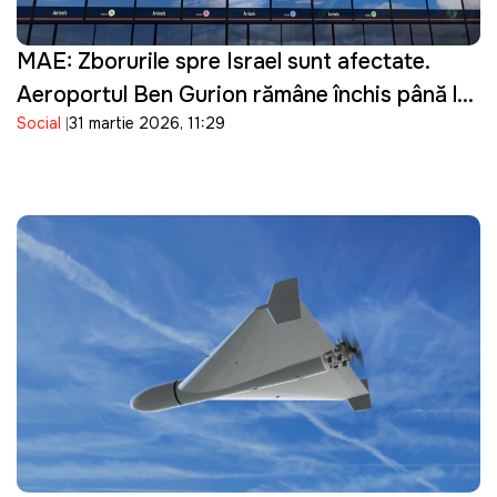
MAE: Zborurile spre Israel sunt afectate.
Aeroportul Ben Gurion rămâne închis până la
Social
31 martie 2026, 11:29
16 aprilie