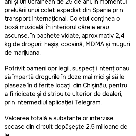
ani și un ucrainean de 25 de ani, în momentul
preluării unui colet expediat din Spania prin
transport internațional. Coletul conținea o
boxă muzicală, în interiorul căreia erau
ascunse, în pachete vidate, aproximativ 2,4
kg de droguri: hașiș, cocaină, MDMA și muguri
de marijuana.
Potrivit oamenilopr legii, suspecții intenționau
să împartă drogurile în doze mai mici și să le
plaseze în diferite locații din Chișinău, pentru
a fi ridicate și distribuite ulterior de dealeri,
prin intermediul aplicației Telegram.
Valoarea totală a substanțelor interzise
scoase din circuit depășește 2,5 milioane de
lei.