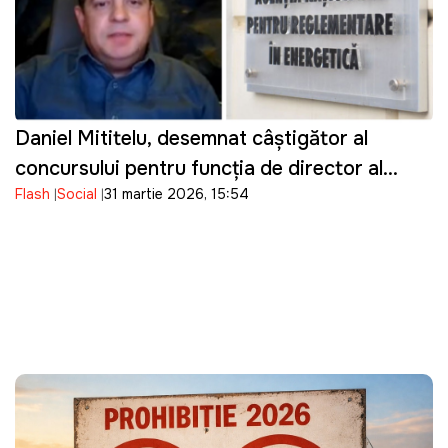
Daniel Mititelu, desemnat câștigător al
concursului pentru funcția de director al
Flash
Social
31 martie 2026, 15:54
ANRE