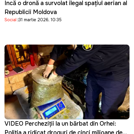
Incă o dronă a survolat ilegal spațiul aerian al
Republicii Moldova
Social
31 martie 2026, 10:35
VIDEO Percheziţii la un bărbat din Orhei:
Poliţia a ridicat droguri de cinci milioane de