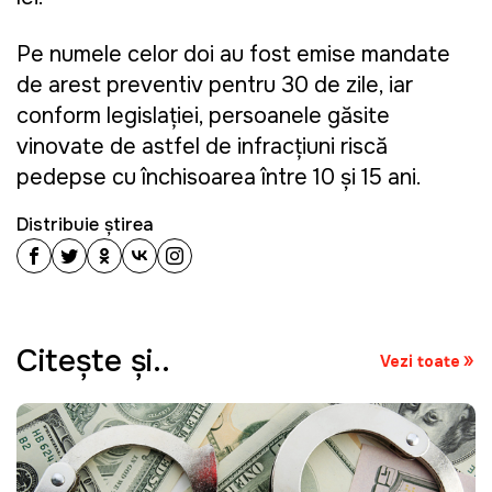
Pe numele celor doi au fost emise mandate
de arest preventiv pentru 30 de zile, iar
conform legislației, persoanele găsite
vinovate de astfel de infracțiuni riscă
pedepse cu închisoarea între 10 și 15 ani.
Distribuie știrea
Citeşte şi..
Vezi toate