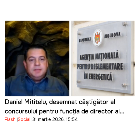
Daniel Mititelu, desemnat câștigător al
concursului pentru funcția de director al
Flash
Social
31 martie 2026, 15:54
ANRE