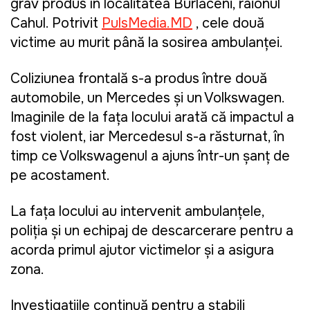
grav produs în localitatea Burlăceni, raionul
Cahul. Potrivit
PulsMedia.MD
, cele două
victime au murit până la sosirea ambulanței.
Coliziunea frontală s-a produs între două
automobile, un Mercedes și un Volkswagen.
Imaginile de la fața locului arată că impactul a
fost violent, iar Mercedesul s-a răsturnat, în
timp ce Volkswagenul a ajuns într-un şanţ de
pe acostament.
La fața locului au intervenit ambulanțele,
poliția și un echipaj de descarcerare pentru a
acorda primul ajutor victimelor și a asigura
zona.
Investigațiile continuă pentru a stabili