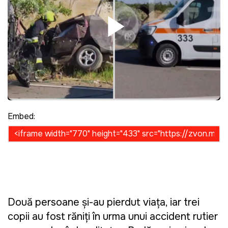
Play Video
Embed:
Două persoane și-au pierdut viața, iar trei
copii au fost răniți în urma unui accident rutier