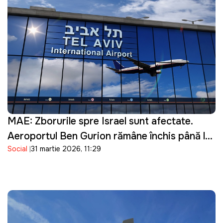
MAE: Zborurile spre Israel sunt afectate.
Aeroportul Ben Gurion rămâne închis până la
Social
31 martie 2026, 11:29
16 aprilie