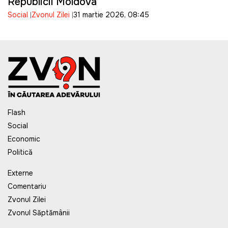
Republicii Moldova
Social
Zvonul Zilei
31 martie 2026, 08:45
Flash
Social
Economic
Politică
Externe
Comentariu
Zvonul Zilei
Zvonul Săptămânii