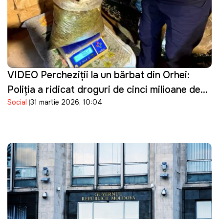
VIDEO Percheziţii la un bărbat din Orhei:
Poliţia a ridicat droguri de cinci milioane de
Social
31 martie 2026, 10:04
lei