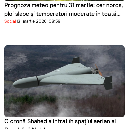
Prognoza meteo pentru 31 martie: cer noros,
ploi slabe și temperaturi moderate în toată
Social
31 martie 2026, 08:59
țara
O dronă Shahed a intrat în spațiul aerian al