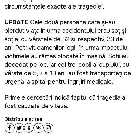
circumstanțele exacte ale tragediei.
UPDATE
Cele două persoane care și-au
pierdut viața în urma accidentuluI erau soț și
soție, cu vârstele de 32 și, respectiv, 33 de
ani. Potrivit oamenilor legii, în urma impactului
victimele au rămas blocate în mașină. Soţii au
decedat pe loc, iar cei trei copii ai cuplului, cu
vârste de 5, 7 și 10 ani, au fost transportați de
urgență la spital pentru îngrijiri medicale.
Primele cercetări indică faptul că tragedia a
fost cauzată de viteză.
Distribuie știrea