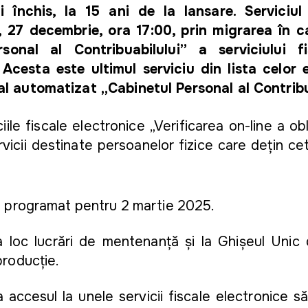
închis, la 15 ani de la lansare. Serviciul
 27 decembrie, ora 17:00, prin migrarea în c
sonal al Contribuabilului” a serviciului fi
Acesta este ultimul serviciu din lista celor 
al automatizat „Cabinetul Personal al Contribu
le fiscale electronice „Verificarea on-line a obli
rvicii destinate persoanelor fizice care dețin ce
 programat pentru 2 martie 2025.
a loc lucrări de mentenanță și la Ghișeul Unic 
producție.
a accesul la unele servicii fiscale electronice să