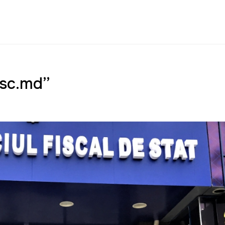
fisc.md”