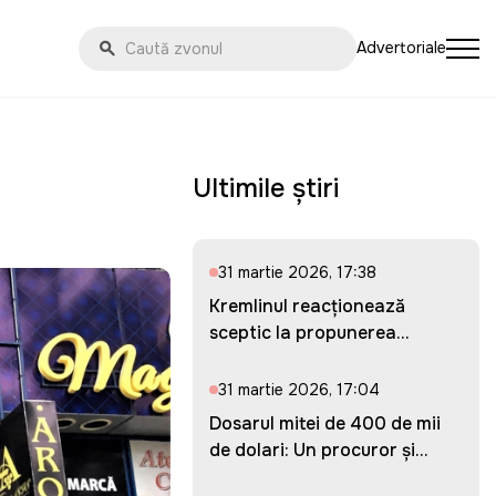
Advertoriale
Ultimile știri
31 martie 2026, 17:38
Kremlinul reacționează
sceptic la propunerea
Ucrainei...
31 martie 2026, 17:04
Dosarul mitei de 400 de mii
de dolari: Un procuror și...