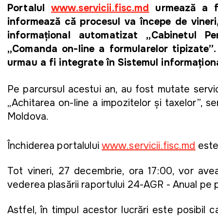
Portalul
www.servicii.fisc.md
urmează a fi 
informează că procesul va începe de vineri,
informațional automatizat „Cabinetul Per
„Comanda on-line a formularelor tipizate”. 
urmau a fi integrate în Sistemul informațion
Pe parcursul acestui an, au fost mutate servicii
„Achitarea on-line a impozitelor și taxelor”, se
Moldova.
Închiderea portalului
www.servicii.fisc.md
este
Tot vineri, 27 decembrie, ora 17:00, vor ave
vederea plasării raportului 24-AGR - Anual pe 
Astfel, în timpul acestor lucrări este posibil c