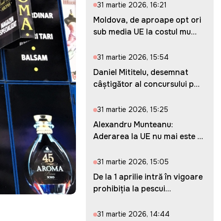
31 martie 2026, 16:21
Moldova, de aproape opt ori
sub media UE la costul mu...
31 martie 2026, 15:54
Daniel Mititelu, desemnat
câștigător al concursului p...
31 martie 2026, 15:25
Alexandru Munteanu:
Aderarea la UE nu mai este o
ches...
31 martie 2026, 15:05
De la 1 aprilie intră în vigoare
prohibiția la pescui...
31 martie 2026, 14:44