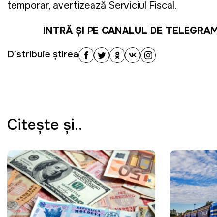
temporar, avertizează Serviciul Fiscal.
INTRĂ ȘI PE CANALUL DE TELEGRA
Distribuie știrea
Citeşte şi..