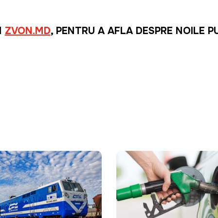
M
ZVON.MD
, PENTRU A AFLA DESPRE NOILE P