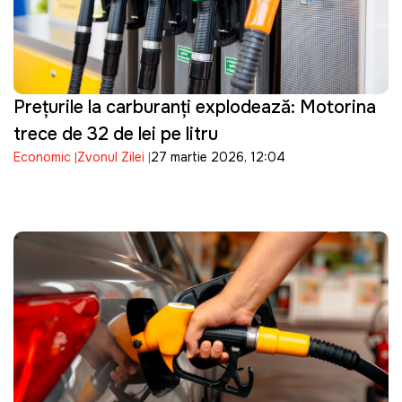
Prețurile la carburanți explodează: Motorina
trece de 32 de lei pe litru
Economic
Zvonul Zilei
27 martie 2026, 12:04