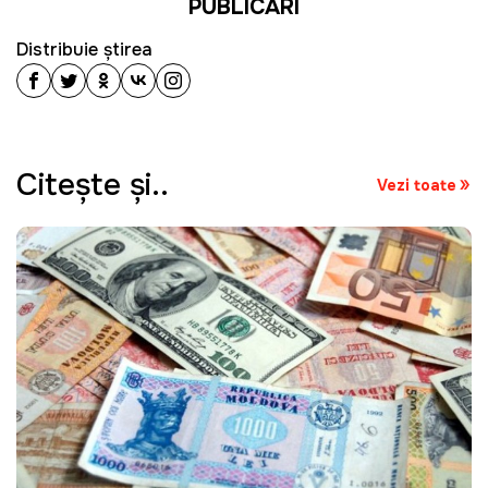
PUBLICĂRI
Distribuie știrea
Citeşte şi..
Vezi toate