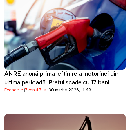
ANRE anunță prima ieftinire a motorinei din
ultima perioadă: Prețul scade cu 17 bani
Economic
Zvonul Zilei
30 martie 2026, 11:49