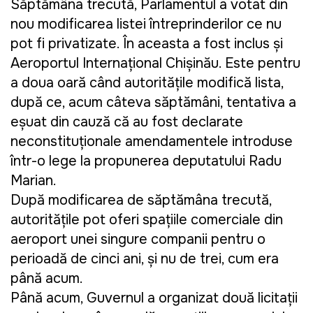
Săptămâna trecută, Parlamentul a votat din
nou modificarea listei întreprinderilor ce nu
pot fi privatizate. În aceasta a fost inclus și
Aeroportul Internațional Chișinău. Este pentru
a doua oară când autoritățile modifică lista,
după ce, acum câteva săptămâni, tentativa a
eșuat din cauză că au fost declarate
neconstituționale amendamentele introduse
într-o lege la propunerea deputatului Radu
Marian.
După modificarea de săptămâna trecută,
autoritățile pot oferi spațiile comerciale din
aeroport unei singure companii pentru o
perioadă de cinci ani, și nu de trei, cum era
până acum.
Până acum, Guvernul a organizat două licitații