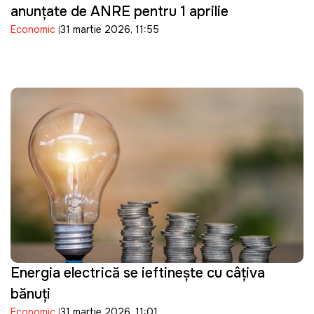
anunţate de ANRE pentru 1 aprilie
Economic
31 martie 2026, 11:55
Energia electrică se ieftineşte cu câţiva
bănuţi
Economic
31 martie 2026, 11:01