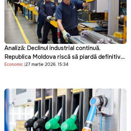
Analiză: Declinul industrial continuă.
Republica Moldova riscă să piardă definitiv
Economic
27 martie 2026, 15:34
potențialul industrial