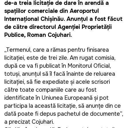
de-a treia licitație de dare în arendă a
spațiilor comerciale din Aeroportul
Internațional Chișinău. Anunțul a fost făcut
de către directorul Agenției Proprietății
Publice, Roman Cojuhari.
„Termenul, care a rămas pentru finisarea
licitației, este de trei zile. Am rugat comisia,
după ce va fi publicat în Monitorul Oficial,
totuși, anunțul să îl facă înainte de reluarea
licitației, să fie expediate și acele scrisori
către toate companiile care au fost
identificate în Uniunea Europeană și pot
participa la această licitație, să anunțe din ce
dată poate fi depus pachetul de documente”,
a precizat Cojuhari.