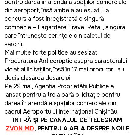
pentru darea în arendă a spațiilor comerciale
din aeroport, însă ambele au eșuat. La
concurs a fost înregistrată o singură
companie – Lagardere Travel Retail, singura
care întrunește cerințele din caietul de
sarcini.
Mai multe forțe politice au sesizat
Procuratura Anticorupție asupra caracterului
viciat al licitațiilor, însă în 17 mai procurorii au
decis clasarea dosarului.
Pe 29 mai, Agenția Proprietății Publice a
lansat pentru a treia oară o licitație pentru
darea în arendă a spațiilor comerciale din
cadrul Aeroportului Internațional Chișinău.
INTRĂ ȘI PE CANALUL DE TELEGRAM
ZVON.MD
, PENTRU A AFLA DESPRE NOILE