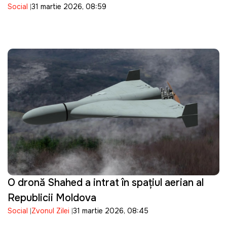
Social
31 martie 2026, 08:59
țara
O dronă Shahed a intrat în spațiul aerian al
Republicii Moldova
Social
Zvonul Zilei
31 martie 2026, 08:45