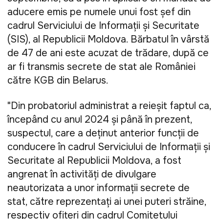
aducere emis pe numele unui fost șef din
cadrul Serviciului de Informații și Securitate
(SIS), al Republicii Moldova. Bărbatul în vârstă
de 47 de ani este acuzat de trădare, după ce
ar fi transmis secrete de stat ale României
către KGB din Belarus.
"Din probatoriul administrat a reieșit faptul ca,
începând cu anul 2024 și până în prezent,
suspectul, care a deținut anterior funcții de
conducere în cadrul Serviciului de Informații și
Securitate al Republicii Moldova, a fost
angrenat în activități de divulgare
neautorizata a unor informații secrete de
stat, către reprezentați ai unei puteri străine,
respectiv ofițeri din cadrul Comitetului