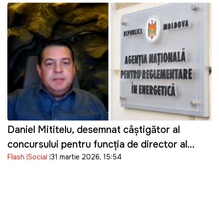
Daniel Mititelu, desemnat câștigător al
concursului pentru funcția de director al
Flash
Social
31 martie 2026, 15:54
ANRE