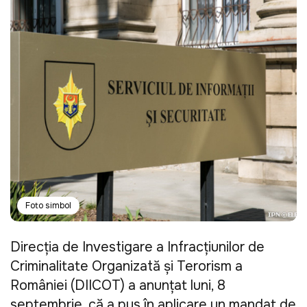
Foto simbol
Direcția de Investigare a Infracțiunilor de
Criminalitate Organizată și Terorism a
României (DIICOT) a anunțat luni, 8
septembrie, că a pus în aplicare un mandat de