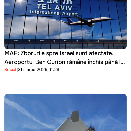
MAE: Zborurile spre Israel sunt afectate.
Aeroportul Ben Gurion rămâne închis până la
Social
31 martie 2026, 11:29
16 aprilie