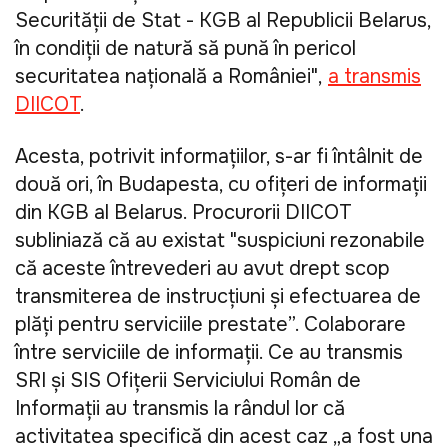
Securității de Stat - KGB al Republicii Belarus,
în condiții de natură să pună în pericol
securitatea națională a României",
a transmis
DIICOT
.
Acesta, potrivit informaţiilor, s-ar fi întâlnit de
două ori, în Budapesta, cu ofițeri de informații
din KGB al Belarus. Procurorii DIICOT
subliniază că au existat "suspiciuni rezonabile
că aceste întrevederi au avut drept scop
transmiterea de instrucțiuni și efectuarea de
plăți pentru serviciile prestate”. Colaborare
între serviciile de informații. Ce au transmis
SRI și SIS Ofițerii Serviciului Român de
Informații au transmis la rândul lor că
activitatea specifică din acest caz „a fost una