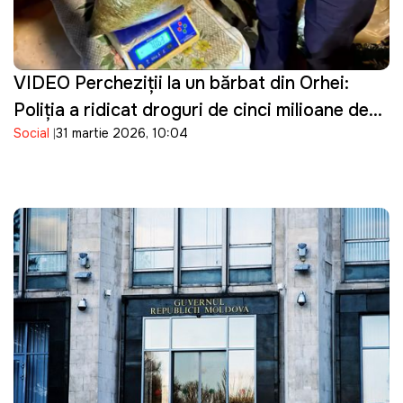
VIDEO Percheziţii la un bărbat din Orhei:
Poliţia a ridicat droguri de cinci milioane de
Social
31 martie 2026, 10:04
lei