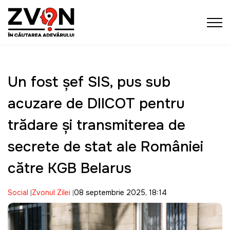
Un fost șef SIS, pus sub
acuzare de DIICOT pentru
trădare și transmiterea de
secrete de stat ale României
către KGB Belarus
Social
Zvonul Zilei
08 septembrie 2025, 18:14