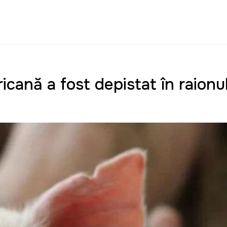
icană a fost depistat în raionu