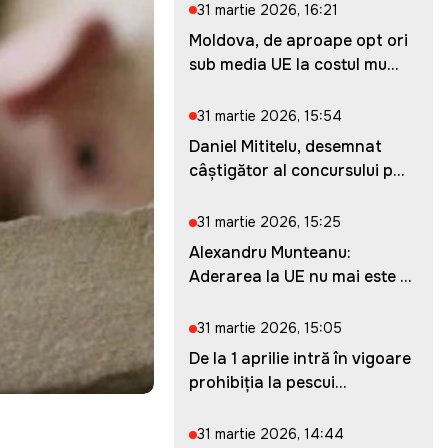
31 martie 2026, 16:21
Moldova, de aproape opt ori
sub media UE la costul mu...
31 martie 2026, 15:54
Daniel Mititelu, desemnat
câștigător al concursului p...
31 martie 2026, 15:25
Alexandru Munteanu:
Aderarea la UE nu mai este o
ches...
31 martie 2026, 15:05
De la 1 aprilie intră în vigoare
prohibiția la pescui...
31 martie 2026, 14:44