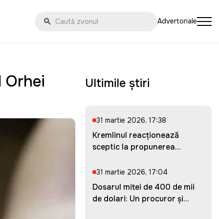
Advertoriale
l Orhei
Ultimile știri
31 martie 2026, 17:38
Kremlinul reacționează
sceptic la propunerea
Ucrainei...
31 martie 2026, 17:04
Dosarul mitei de 400 de mii
de dolari: Un procuror și...