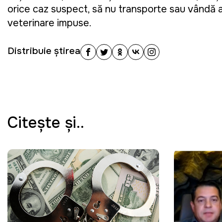
orice caz suspect, să nu transporte sau vândă a
veterinare impuse.
Distribuie știrea
Citeşte şi..