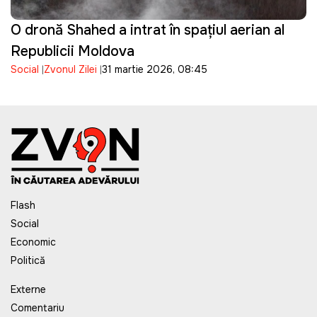
O dronă Shahed a intrat în spațiul aerian al
Republicii Moldova
Social
Zvonul Zilei
31 martie 2026, 08:45
Flash
Social
Economic
Politică
Externe
Comentariu