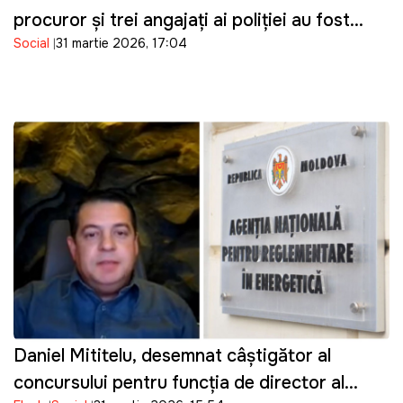
procuror și trei angajați ai poliției au fost
Social
31 martie 2026, 17:04
reținuți
Daniel Mititelu, desemnat câștigător al
concursului pentru funcția de director al