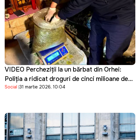
VIDEO Percheziţii la un bărbat din Orhei:
Poliţia a ridicat droguri de cinci milioane de
Social
31 martie 2026, 10:04
lei