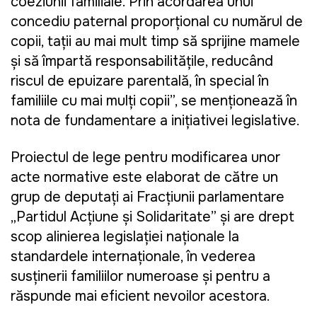
coeziunii familiale. Prin acordarea unui
concediu paternal proporțional cu numărul de
copii, tații au mai mult timp să sprijine mamele
și să împartă responsabilitățile, reducând
riscul de epuizare parentală, în special în
familiile cu mai mulți copii”, se menționează în
nota de fundamentare a inițiativei legislative.
Proiectul de lege pentru modificarea unor
acte normative este elaborat de către un
grup de deputați ai Fracțiunii parlamentare
„Partidul Acțiune și Solidaritate” și are drept
scop alinierea legislației naționale la
standardele internaționale, în vederea
susținerii familiilor numeroase și pentru a
răspunde mai eficient nevoilor acestora.