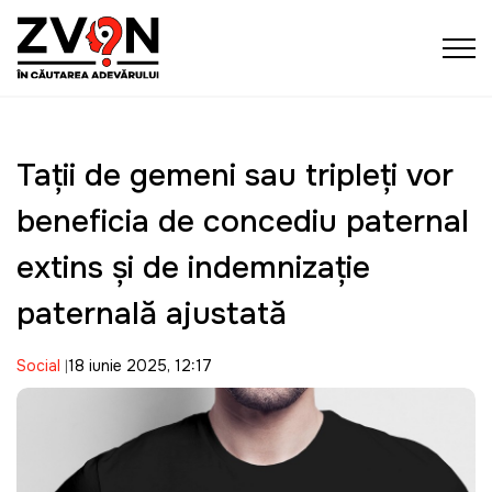
Tații de gemeni sau tripleți vor
beneficia de concediu paternal
extins și de indemnizație
paternală ajustată
Social
18 iunie 2025, 12:17