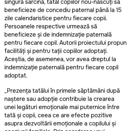
singură sarcină, tatăl copiilor nou-născuți să
beneficieze de concediu paternal până la 15
zile calendaristice pentru fiecare copii.
Persoanele respective urmează să
beneficieze și de indemnizație paternală
pentru fiecare copil. Autorii proiectului propun
facilități și pentru tații copiilor adoptați.
Aceștia, de asemenea, vor avea dreptul la
indemnizație paternală pentru fiecare copil
adoptat.
„Prezența tatălui în primele săptămâni după
naștere sau adopție contribuie la crearea
unei legături emoționale mai puternice între
tată și copii, ceea ce are efecte pozitive
asupra dezvoltării emoționale a copilului și