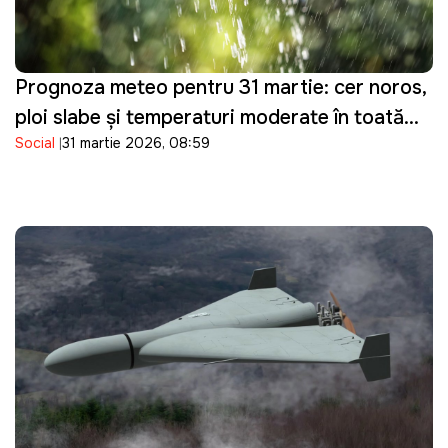
Prognoza meteo pentru 31 martie: cer noros,
ploi slabe și temperaturi moderate în toată
Social
31 martie 2026, 08:59
țara