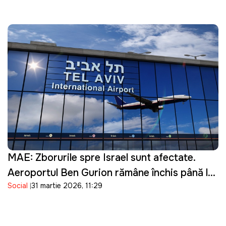
MAE: Zborurile spre Israel sunt afectate.
Aeroportul Ben Gurion rămâne închis până la
Social
31 martie 2026, 11:29
16 aprilie