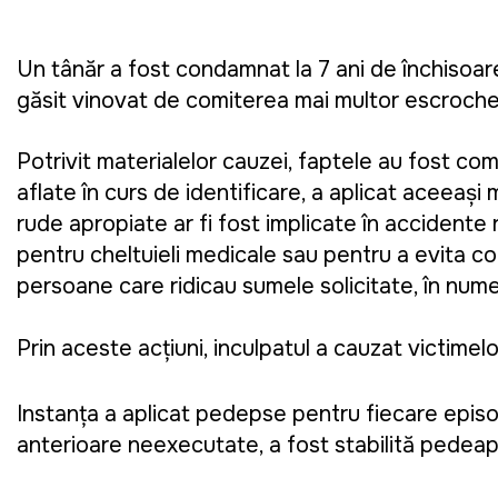
Un tânăr a fost condamnat la 7 ani de închisoare
găsit vinovat de comiterea mai multor escrocheri
Potrivit materialelor cauzei, faptele au fost com
aflate în curs de identificare, a aplicat aceeași
rude apropiate ar fi fost implicate în accidente r
pentru cheltuieli medicale sau pentru a evita con
persoane care ridicau sumele solicitate, în numera
Prin aceste acțiuni, inculpatul a cauzat victimel
Instanța a aplicat pedepse pentru fiecare episo
anterioare neexecutate, a fost stabilită pedeaps