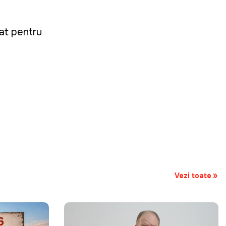
nat pentru
Vezi toate