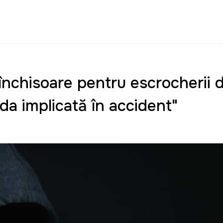
 închisoare pentru escrocherii
uda implicată în accident"