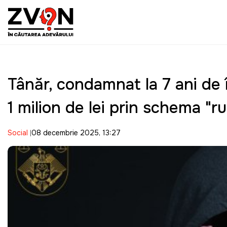
Tânăr, condamnat la 7 ani de
1 milion de lei prin schema "r
Social
08 decembrie 2025, 13:27