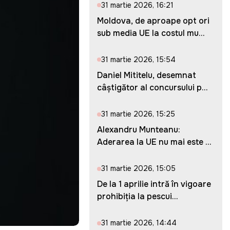
31 martie 2026, 16:21
Moldova, de aproape opt ori
sub media UE la costul mu...
31 martie 2026, 15:54
Daniel Mititelu, desemnat
câștigător al concursului p...
31 martie 2026, 15:25
Alexandru Munteanu:
Aderarea la UE nu mai este o
ches...
31 martie 2026, 15:05
De la 1 aprilie intră în vigoare
prohibiția la pescui...
31 martie 2026, 14:44