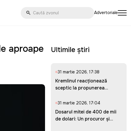
Advertoriale
 de aproape
Ultimile știri
31 martie 2026, 17:38
Kremlinul reacționează
sceptic la propunerea
Ucrainei...
31 martie 2026, 17:04
Dosarul mitei de 400 de mii
de dolari: Un procuror și...