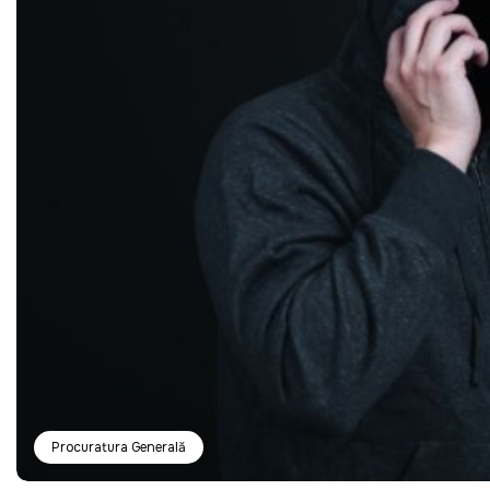
Procuratura Generală