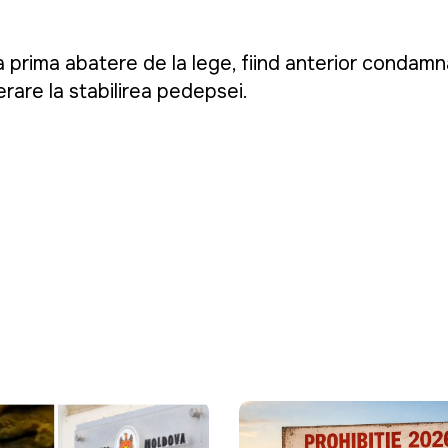
la prima abatere de la lege, fiind anterior condam
derare la stabilirea pedepsei.