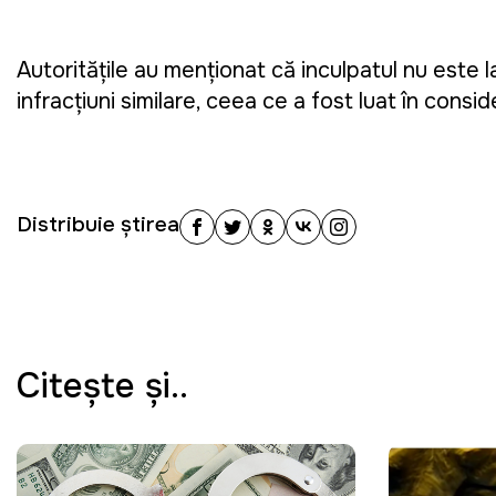
Autoritățile au menționat că inculpatul nu este 
infracțiuni similare, ceea ce a fost luat în consi
Distribuie știrea
Citeşte şi..