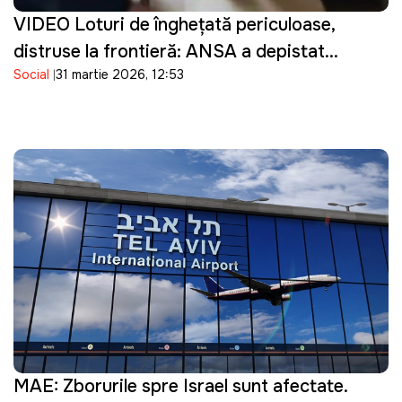
VIDEO Loturi de înghețată periculoase,
distruse la frontieră: ANSA a depistat
Social
31 martie 2026, 12:53
bacterii în produsele importate
MAE: Zborurile spre Israel sunt afectate.