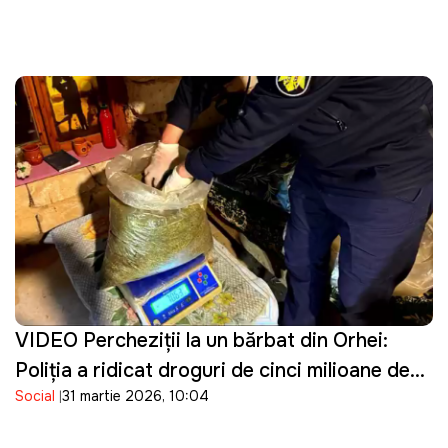
VIDEO Percheziţii la un bărbat din Orhei:
Poliţia a ridicat droguri de cinci milioane de
Social
31 martie 2026, 10:04
lei