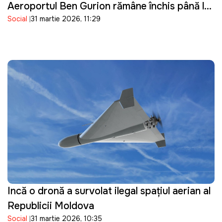
Aeroportul Ben Gurion rămâne închis până la
Social
31 martie 2026, 11:29
16 aprilie
Incă o dronă a survolat ilegal spațiul aerian al
Republicii Moldova
Social
31 martie 2026, 10:35