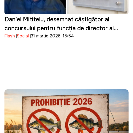
Daniel Mititelu, desemnat câștigător al
concursului pentru funcția de director al
Flash
Social
31 martie 2026, 15:54
ANRE