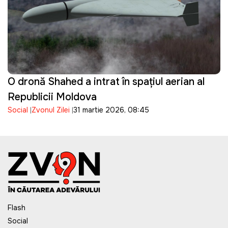
O dronă Shahed a intrat în spațiul aerian al
Republicii Moldova
Social
Zvonul Zilei
31 martie 2026, 08:45
Flash
Social