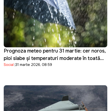
Prognoza meteo pentru 31 martie: cer noros,
ploi slabe și temperaturi moderate în toată
Social
31 martie 2026, 08:59
țara