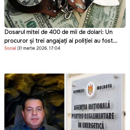
Dosarul mitei de 400 de mii de dolari: Un
procuror și trei angajați ai poliției au fost
Social
31 martie 2026, 17:04
reținuți