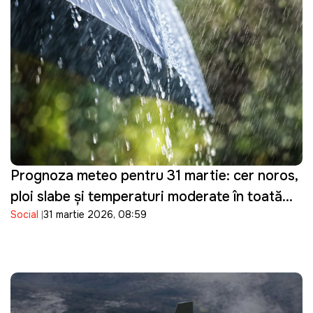
Prognoza meteo pentru 31 martie: cer noros,
ploi slabe și temperaturi moderate în toată
Social
31 martie 2026, 08:59
țara