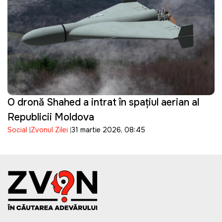
O dronă Shahed a intrat în spațiul aerian al
Republicii Moldova
Social
Zvonul Zilei
31 martie 2026, 08:45