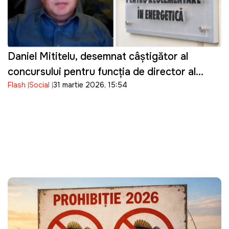
Daniel Mititelu, desemnat câștigător al
concursului pentru funcția de director al
Flash
Social
31 martie 2026, 15:54
ANRE