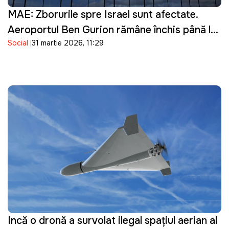
MAE: Zborurile spre Israel sunt afectate.
Aeroportul Ben Gurion rămâne închis până la
Social
31 martie 2026, 11:29
16 aprilie
Incă o dronă a survolat ilegal spațiul aerian al