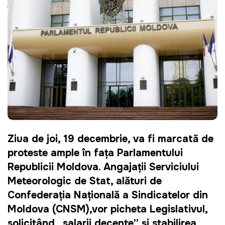
Ziua de joi, 19 decembrie, va fi marcată de 
proteste ample în fața Parlamentului 
Republicii Moldova. Angajații Serviciului 
Meteorologic de Stat, alături de 
Confederația Națională a Sindicatelor din 
Moldova (CNSM),vor picheta Legislativul, 
solicitând „salarii decente” și stabilirea 