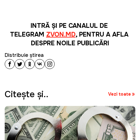
INTRĂ ȘI PE CANALUL DE 
TELEGRAM 
ZVON.MD
, PENTRU A AFLA 
DESPRE NOILE PUBLICĂRI
Distribuie știrea
Citeşte şi..
Vezi toate