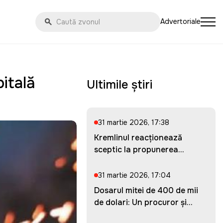
Advertoriale
pitală
Ultimile știri
31 martie 2026, 17:38
Kremlinul reacționează
sceptic la propunerea
Ucrainei...
31 martie 2026, 17:04
Dosarul mitei de 400 de mii
de dolari: Un procuror și...