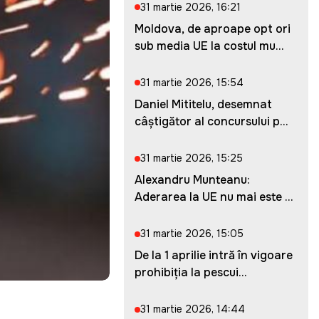
31 martie 2026, 16:21
Moldova, de aproape opt ori
sub media UE la costul mu...
31 martie 2026, 15:54
Daniel Mititelu, desemnat
câștigător al concursului p...
31 martie 2026, 15:25
Alexandru Munteanu:
Aderarea la UE nu mai este o
ches...
31 martie 2026, 15:05
De la 1 aprilie intră în vigoare
prohibiția la pescui...
31 martie 2026, 14:44