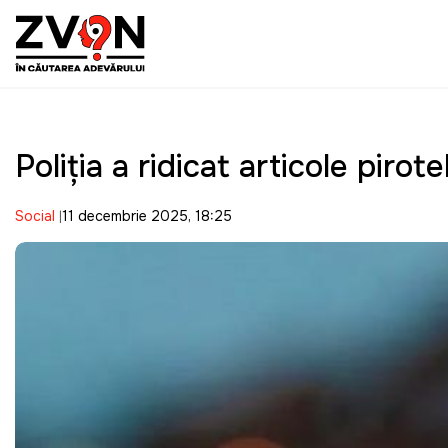
Poliția a ridicat articole piro
Social
11 decembrie 2025, 18:25