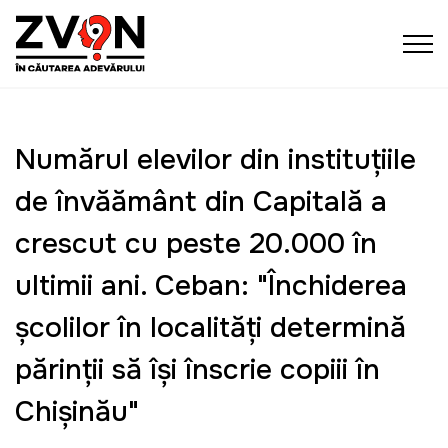
Numărul elevilor din instituțiile
de învățământ din Capitală a
crescut cu peste 20.000 în
ultimii ani. Ceban: "Închiderea
școlilor în localități determină
părinții să își înscrie copiii în
Chișinău"