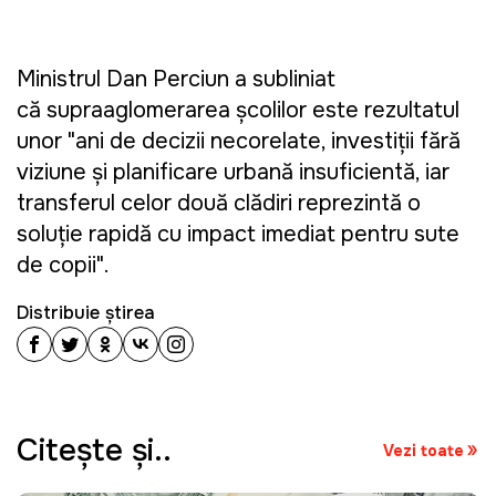
Ministrul Dan Perciun a subliniat
că supraaglomerarea școlilor este rezultatul
unor "ani de decizii necorelate, investiții fără
viziune și planificare urbană insuficientă, iar
transferul celor două clădiri reprezintă o
soluție rapidă cu impact imediat pentru sute
de copii".
Distribuie știrea
Citeşte şi..
Vezi toate