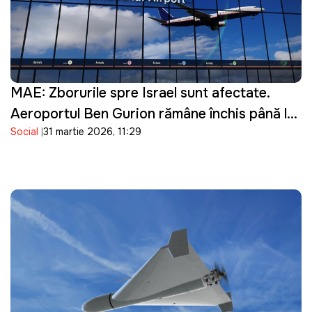
MAE: Zborurile spre Israel sunt afectate.
Aeroportul Ben Gurion rămâne închis până la
Social
31 martie 2026, 11:29
16 aprilie