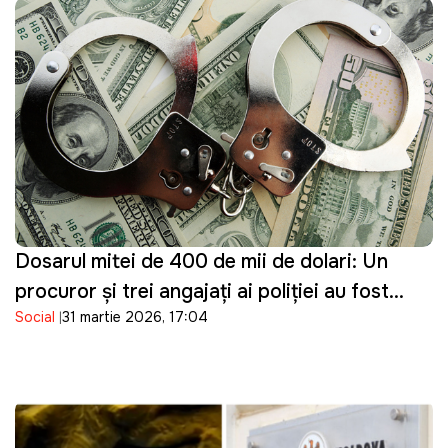
Dosarul mitei de 400 de mii de dolari: Un
procuror și trei angajați ai poliției au fost
Social
31 martie 2026, 17:04
reținuți