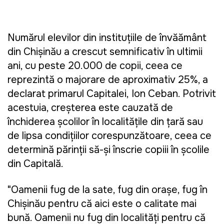
Numărul elevilor din instituțiile de învățământ
din Chișinău a crescut semnificativ în ultimii
ani, cu peste 20.000 de copii, ceea ce
reprezintă o majorare de aproximativ 25%, a
declarat primarul Capitalei, Ion Ceban. Potrivit
acestuia, creșterea este cauzată de
închiderea școlilor în localitățile din țară sau
de lipsa condițiilor corespunzătoare, ceea ce
determină părinții să-și înscrie copiii în școlile
din Capitală.
"Oamenii fug de la sate, fug din oraşe, fug în
Chişinău pentru că aici este o calitate mai
bună. Oamenii nu fug din localităţi pentru că