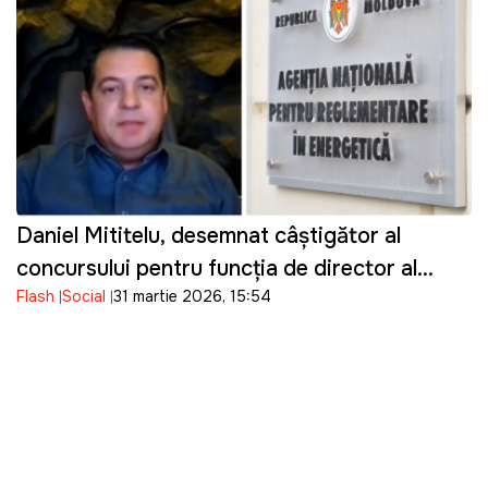
Daniel Mititelu, desemnat câștigător al
concursului pentru funcția de director al
Flash
Social
31 martie 2026, 15:54
ANRE