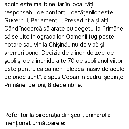
acolo este mai bine, iar în localităţi,
responsabili de confortul cetăţenilor este
Guvernul, Parlamentul, Preşedinţia şi alţii.
Când încearcă să arate cu degetul la Primărie,
să se uite în ograda lor. Oamenii fug peste
hotare sau vin la Chişinău nu de viaţă şi
vremuri bune. Decizia de a închide zeci de
şcoli şi de a închide alte 70 de şcoli anul viitor
este pentru că oamenii pleacă masiv de acolo
de unde sunt", a spus Ceban în cadrul şedinţei
Primăriei de luni, 8 decembrie.
Referitor la birocrația din școli, primarul a
menționat următoarele: