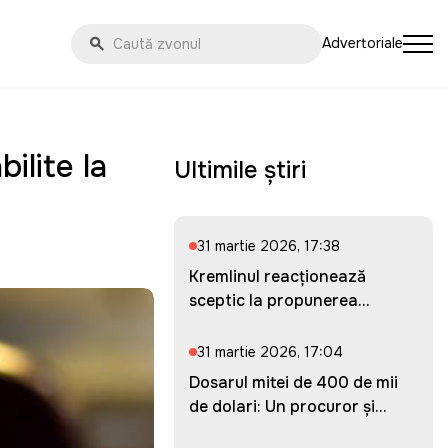
Advertoriale
ilite la
Ultimile știri
31 martie 2026, 17:38
Kremlinul reacționează
sceptic la propunerea
Ucrainei...
31 martie 2026, 17:04
Dosarul mitei de 400 de mii
de dolari: Un procuror și...