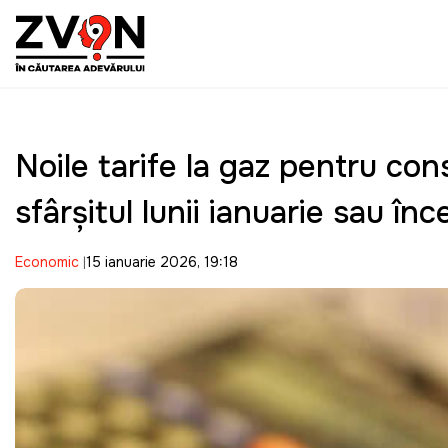
Noile tarife la gaz pentru cons
sfârşitul lunii ianuarie sau înc
Economic
15 ianuarie 2026, 19:18