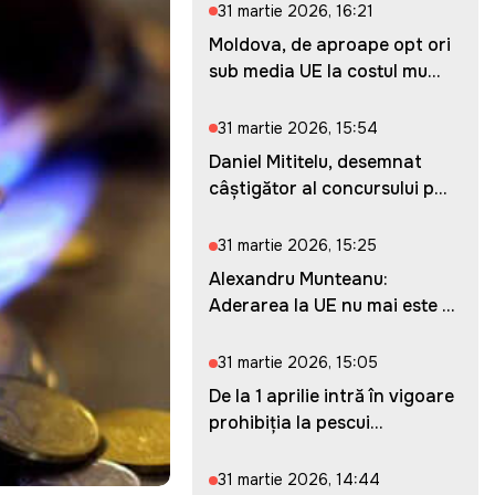
31 martie 2026, 16:21
Moldova, de aproape opt ori
sub media UE la costul mu...
31 martie 2026, 15:54
Daniel Mititelu, desemnat
câștigător al concursului p...
31 martie 2026, 15:25
Alexandru Munteanu:
Aderarea la UE nu mai este o
ches...
31 martie 2026, 15:05
De la 1 aprilie intră în vigoare
prohibiția la pescui...
31 martie 2026, 14:44