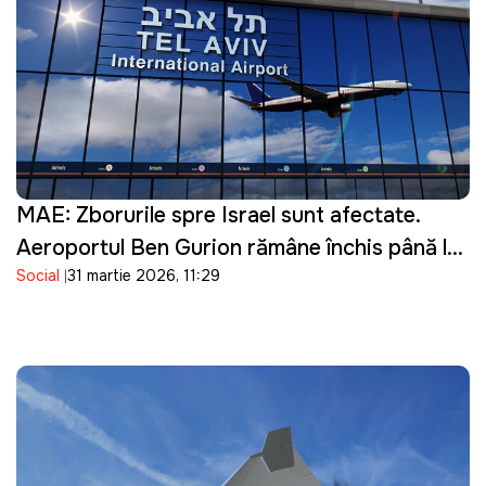
MAE: Zborurile spre Israel sunt afectate.
Aeroportul Ben Gurion rămâne închis până la
Social
31 martie 2026, 11:29
16 aprilie