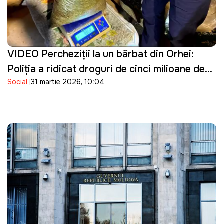
VIDEO Percheziţii la un bărbat din Orhei:
Poliţia a ridicat droguri de cinci milioane de
Social
31 martie 2026, 10:04
lei