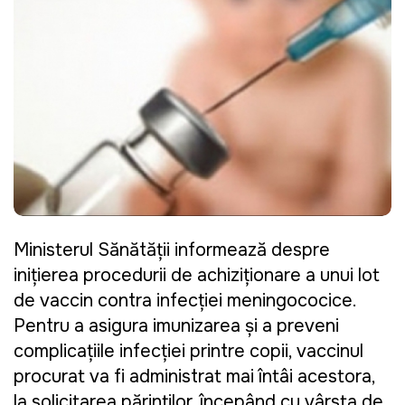
Ministerul Sănătății informează despre
inițierea procedurii de achiziționare a unui lot
de vaccin contra infecției meningococice.
Pentru a asigura imunizarea și a preveni
complicațiile infecției printre copii, vaccinul
procurat va fi administrat mai întâi acestora,
la solicitarea părinților, începând cu vârsta de