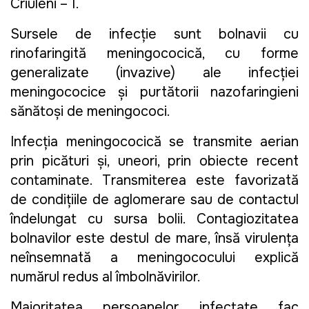
Criuleni – 1.
Sursele de infecție sunt bolnavii cu
rinofaringită meningococică, cu forme
generalizate (invazive) ale infecţiei
meningococice și purtătorii nazofaringieni
sănătoși de meningococi.
Infecția meningococică se transmite aerian
prin picături și, uneori, prin obiecte recent
contaminate. Transmiterea este favorizată
de condiţiile de aglomerare sau de contactul
îndelungat cu sursa bolii. Contagiozitatea
bolnavilor este destul de mare, însă virulența
neînsemnată a meningococului explică
numărul redus al îmbolnăvirilor.
Majoritatea persoanelor infectate fac