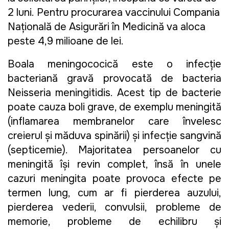
2 luni.
Pentru procurarea vaccinului Compania
Națională de Asigurări în Medicină va aloca
peste 4,9 milioane de lei.
Boala meningococică este o infecție
bacteriană gravă provocată de bacteria
Neisseria meningitidis. Acest tip de bacterie
poate cauza boli grave, de exemplu meningită
(inflamarea membranelor care învelesc
creierul și măduva spinării) și infecție sangvină
(septicemie). Majoritatea persoanelor cu
meningită își revin complet, însă în unele
cazuri meningita poate provoca efecte pe
termen lung, cum ar fi pierderea auzului,
pierderea vederii, convulsii, probleme de
memorie, probleme de echilibru și