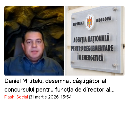
Daniel Mititelu, desemnat câștigător al
concursului pentru funcția de director al
Flash
Social
31 martie 2026, 15:54
ANRE