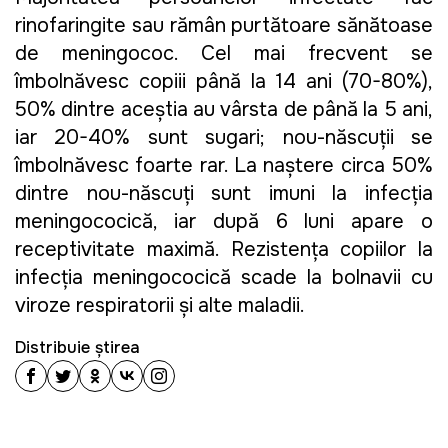
rinofaringite sau rămân purtătoare sănătoase
de meningococ. Cel mai frecvent se
îmbolnăvesc copiii până la 14 ani (70-80%),
50% dintre aceștia au vârsta de până la 5 ani,
iar 20-40% sunt sugari; nou-născuţii se
îmbolnăvesc foarte rar. La naştere circa 50%
dintre nou-născuți sunt imuni la infecția
meningococică, iar după 6 luni apare o
receptivitate maximă. Rezistenţa copiilor la
infecția meningococică scade la bolnavii cu
viroze respiratorii şi alte maladii.
Distribuie știrea