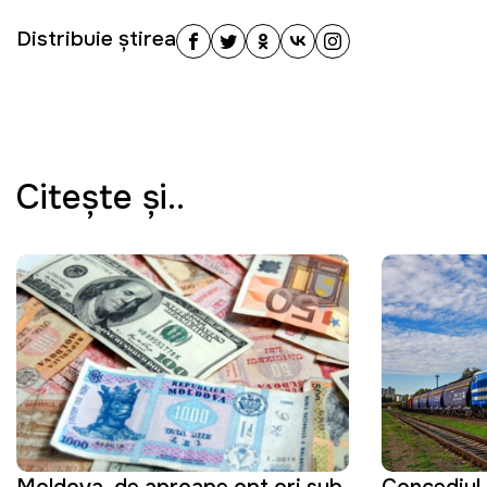
Distribuie știrea
Citeşte şi..