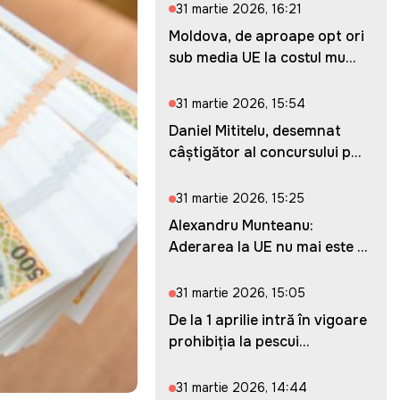
31 martie 2026, 16:21
Moldova, de aproape opt ori
sub media UE la costul mu...
31 martie 2026, 15:54
Daniel Mititelu, desemnat
câștigător al concursului p...
31 martie 2026, 15:25
Alexandru Munteanu:
Aderarea la UE nu mai este o
ches...
31 martie 2026, 15:05
De la 1 aprilie intră în vigoare
prohibiția la pescui...
31 martie 2026, 14:44