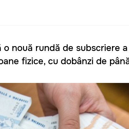
ă o nouă rundă de subscriere a 
oane fizice, cu dobânzi de până