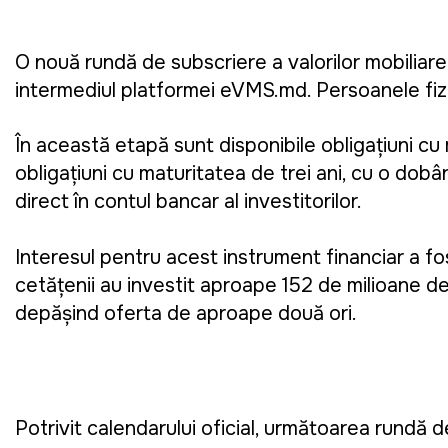
O nouă rundă de subscriere a valorilor mobiliar
intermediul platformei eVMS.md. Persoanele fizice
În această etapă sunt disponibile obligațiuni cu 
obligațiuni cu maturitatea de trei ani, cu o dobâ
direct în contul bancar al investitorilor.
Interesul pentru acest instrument financiar a fos
cetățenii au investit aproape 152 de milioane de
depășind oferta de aproape două ori.
Potrivit calendarului oficial, următoarea rund