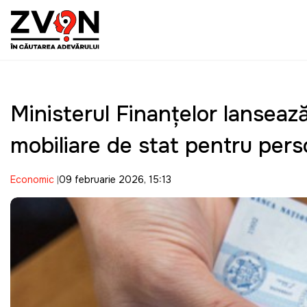
Ministerul Finanțelor lanseaz
mobiliare de stat pentru pers
Economic
09 februarie 2026, 15:13