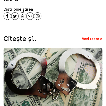
Distribuie știrea
Citeşte şi..
Vezi toate