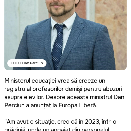
FOTO: Dan Perciun
Ministerul educației vrea să creeze un
registru al profesorilor demiși pentru abuzuri
asupra elevilor. Despre aceasta ministrul Dan
Perciun a anunțat la Europa Liberă.
”Am avut o situație, cred că în 2023, într-o
grădiniță, unde un angajat din personalul