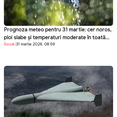
Prognoza meteo pentru 31 martie: cer noros,
ploi slabe și temperaturi moderate în toată
Social
31 martie 2026, 08:59
țara