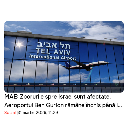
MAE: Zborurile spre Israel sunt afectate.
Aeroportul Ben Gurion rămâne închis până la
Social
31 martie 2026, 11:29
16 aprilie