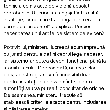
tehnic a comis acte de violență absolut
reprobabile. Ulterior, s-a angajat într-o altă
instituție, iar cei care l-au angajat nu erau la
curent cu incidentul”, a explicat Perciun
necesitatea unui astfel de sistem de evidență.
Potrivit lui, ministerul lucrează acum împreună
cu juriști pentru a defini cadrul legal necesar,
iar sistemul ar putea deveni funcțional până la
sfârșitul anului. Deocamdată, nu este clar
dacă acest registru va fi accesibil doar
pentru instituțiile de învățământ și pentru
autorități sau va putea fi consultat de oricine.
De asemenea, ministerul trebuie să
stabilească criteriile exacte pentru includerea
și păstrarea datelor.