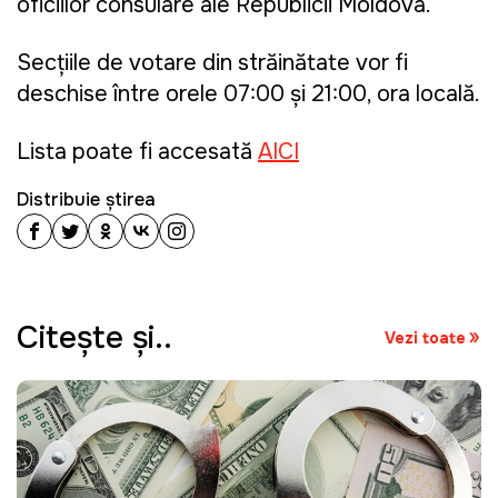
oficiilor consulare ale Republicii Moldova.
Secțiile de votare din străinătate vor fi
deschise între orele 07:00 și 21:00, ora locală.
Lista poate fi accesată
AICI
Distribuie știrea
Citeşte şi..
Vezi toate