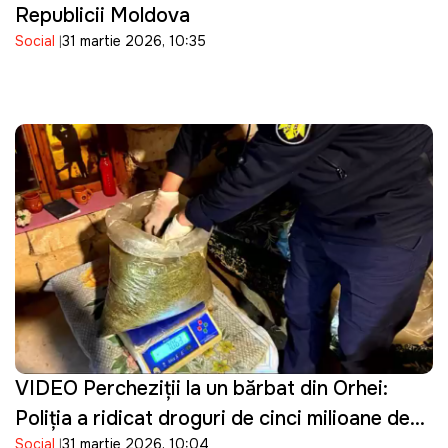
Republicii Moldova
Social
31 martie 2026, 10:35
VIDEO Percheziţii la un bărbat din Orhei:
Poliţia a ridicat droguri de cinci milioane de
Social
31 martie 2026, 10:04