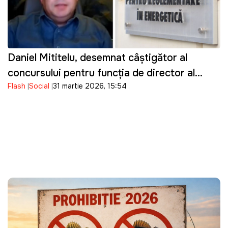
Daniel Mititelu, desemnat câștigător al
concursului pentru funcția de director al
Flash
Social
31 martie 2026, 15:54
ANRE