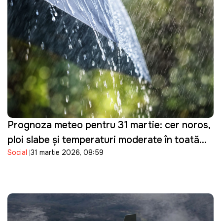
Prognoza meteo pentru 31 martie: cer noros,
ploi slabe și temperaturi moderate în toată
Social
31 martie 2026, 08:59
țara