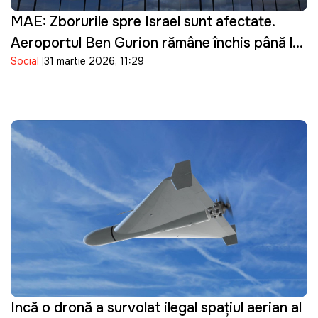
MAE: Zborurile spre Israel sunt afectate.
Aeroportul Ben Gurion rămâne închis până la
Social
31 martie 2026, 11:29
16 aprilie
Incă o dronă a survolat ilegal spațiul aerian al