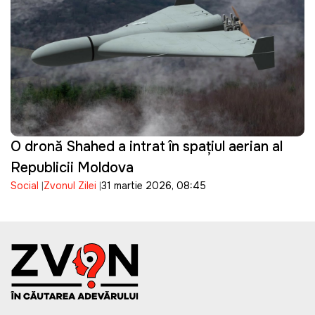
O dronă Shahed a intrat în spațiul aerian al
Republicii Moldova
Social
Zvonul Zilei
31 martie 2026, 08:45