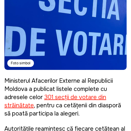
Foto simbol
Ministerul Afacerilor Externe al Republicii
Moldova a publicat listele complete cu
adresele celor
301 secții de votare din
străinătate
, pentru ca cetățenii din diasporă
să poată participa la alegeri.
Autoritățile reamintesc că fiecare cetățean al