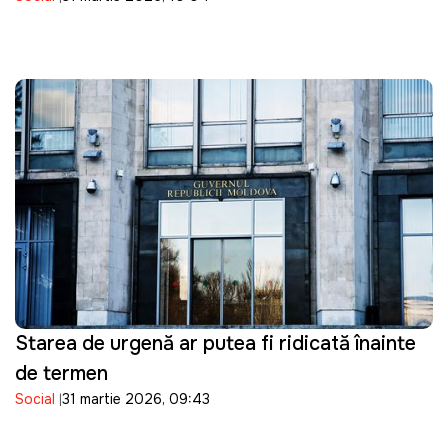
lei
Starea de urgență ar putea fi ridicată înainte
de termen
Social
31 martie 2026, 09:43