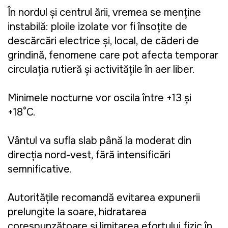
În nordul și centrul țării, vremea se menține
instabilă: ploile izolate vor fi însoțite de
descărcări electrice și, local, de căderi de
grindină, fenomene care pot afecta temporar
circulația rutieră și activitățile în aer liber.
Minimele nocturne vor oscila între +13 și
+18°C.
Vântul va sufla slab până la moderat din
direcția nord-vest, fără intensificări
semnificative.
Autoritățile recomandă evitarea expunerii
prelungite la soare, hidratarea
corespunzătoare și limitarea efortului fizic în