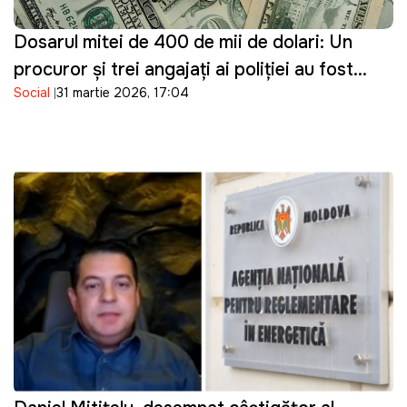
Dosarul mitei de 400 de mii de dolari: Un
procuror și trei angajați ai poliției au fost
Social
31 martie 2026, 17:04
reținuți