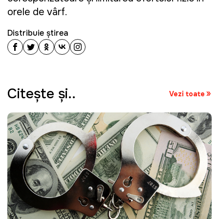
orele de vârf.
Distribuie știrea
Citeşte şi..
Vezi toate