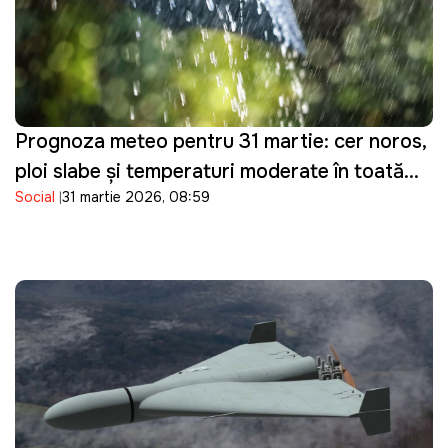
Prognoza meteo pentru 31 martie: cer noros,
ploi slabe și temperaturi moderate în toată
Social
31 martie 2026, 08:59
țara