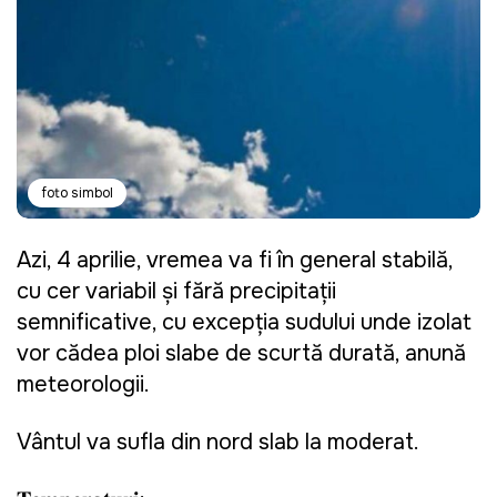
foto simbol
Azi, 4 aprilie, vremea va fi în general stabilă,
cu cer variabil și fără precipitații
semnificative, cu excepția sudului unde izolat
vor cădea ploi slabe de scurtă durată, anunță
meteorologii.
Vântul va sufla din nord slab la moderat.