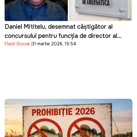
Daniel Mititelu, desemnat câștigător al
concursului pentru funcția de director al
Flash
Social
31 martie 2026, 15:54
ANRE