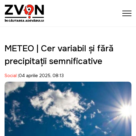
METEO | Cer variabil și fără
precipitații semnificative
Social
04 aprilie 2025, 08:13