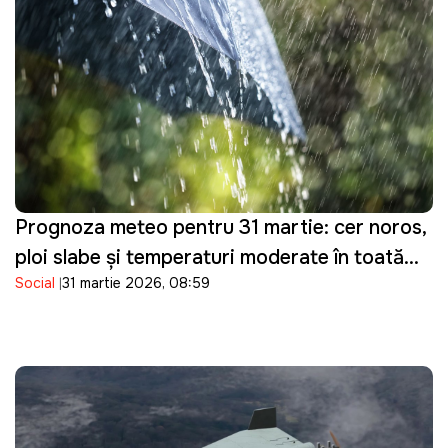
Prognoza meteo pentru 31 martie: cer noros,
ploi slabe și temperaturi moderate în toată
Social
31 martie 2026, 08:59
țara