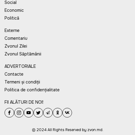
Social
Economic
Politică
Externe
Comentariu
Zvonul Zilei
Zvonul Săptămânii
ADVERTORIALE
Contacte
Termeni și condiții
Politica de confidențialitate
FII ALĂTURI DE NOI!
© 2024 All Rights Reserved by zvon.md.