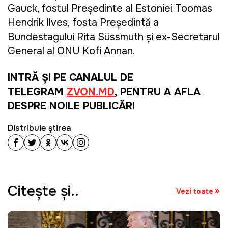
Gauck, fostul Președinte al Estoniei Toomas
Hendrik Ilves, fosta Președintă a
Bundestagului Rita Süssmuth și ex-Secretarul
General al ONU Kofi Annan.
INTRĂ ȘI PE CANALUL DE
TELEGRAM
ZVON.MD
, PENTRU A AFLA
DESPRE NOILE PUBLICĂRI
Distribuie știrea
Citeşte şi..
Vezi toate