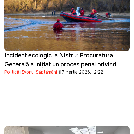
Incident ecologic la Nistru: Procuratura
Generală a inițiat un proces penal privind
Politică
Zvonul Săptămânii
17 martie 2026, 12:22
poluarea râului