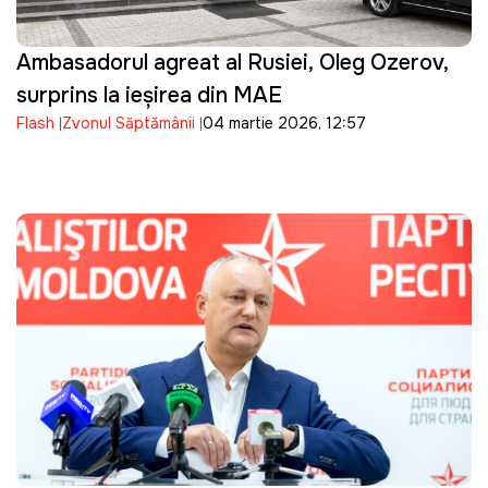
Ambasadorul agreat al Rusiei, Oleg Ozerov,
surprins la ieșirea din MAE
Flash
Zvonul Săptămânii
04 martie 2026, 12:57