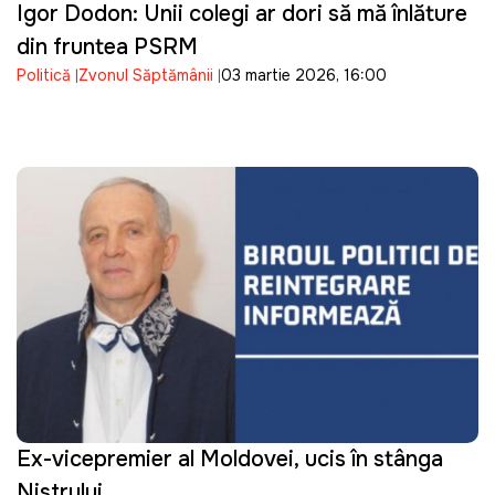
Igor Dodon: Unii colegi ar dori să mă înlăture
din fruntea PSRM
Politică
Zvonul Săptămânii
03 martie 2026, 16:00
Ex-vicepremier al Moldovei, ucis în stânga
Nistrului