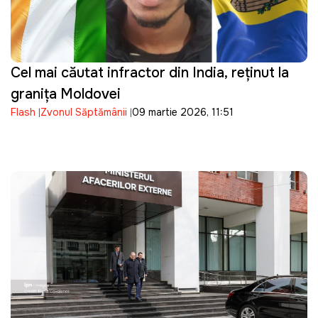
Cel mai căutat infractor din India, reținut la
granița Moldovei
Flash
Zvonul Săptămânii
09 martie 2026, 11:51