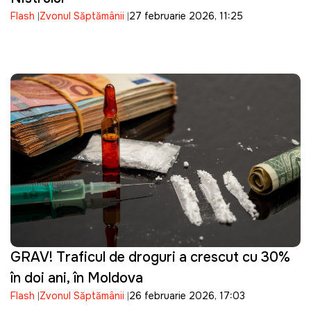
Flash
Zvonul Săptămânii
27 februarie 2026, 11:25
GRAV! Traficul de droguri a crescut cu 30%
în doi ani, în Moldova
Flash
Zvonul Săptămânii
26 februarie 2026, 17:03