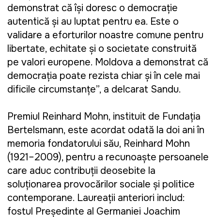
demonstrat că își doresc o democrație
autentică și au luptat pentru ea. Este o
validare a eforturilor noastre comune pentru
libertate, echitate și o societate construită
pe valori europene. Moldova a demonstrat că
democrația poate rezista chiar și în cele mai
dificile circumstanțe”, a delcarat Sandu.
Premiul Reinhard Mohn, instituit de Fundația
Bertelsmann, este acordat odată la doi ani în
memoria fondatorului său, Reinhard Mohn
(1921–2009), pentru a recunoaște persoanele
care aduc contribuții deosebite la
soluționarea provocărilor sociale și politice
contemporane. Laureații anteriori includ:
fostul Președinte al Germaniei Joachim