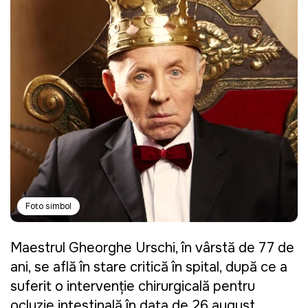
Foto simbol
Maestrul Gheorghe Urschi, în vârstă de 77 de
ani, se află în stare critică în spital, după ce a
suferit o intervenție chirurgicală pentru
ocluzie intestinală în data de 26 august.