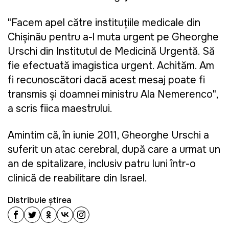
"Facem apel către instituțiile medicale din
Chișinău pentru a-l muta urgent pe Gheorghe
Urschi din Institutul de Medicină Urgentă. Să
fie efectuată imagistica urgent. Achităm. Am
fi recunoscători dacă acest mesaj poate fi
transmis și doamnei ministru Ala Nemerenco",
a scris fiica maestrului.
Amintim că, în iunie 2011, Gheorghe Urschi a
suferit un atac cerebral, după care a urmat un
an de spitalizare, inclusiv patru luni într-o
clinică de reabilitare din Israel.
Distribuie știrea