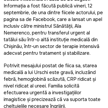
Informația a fost făcută publică vineri, 12
septembrie, de una dintre fiicele actorului, pe
pagina sa de Facebook, care a lansat un apel
inclusiv către ministrul Sănătăţii, Ala
Nemerenco, pentru transferul urgent al
tatălui său într-o altă instituție medicală din
Chișinău, într-un sector de terapie intensivă
adecvat pentru tratament și stabilizare.
Potrivit mesajului postat de fiica sa, starea
medicală a lui Urschi este gravă, incluzând
febră, hemoglobină scăzută, CRP ridicat și
nivel ridicat al ureei. Familia solicită
efectuarea urgentă a investigațiilor
imagistice și precizează că va suporta toate
cheltuielile necesare îngrijirii.