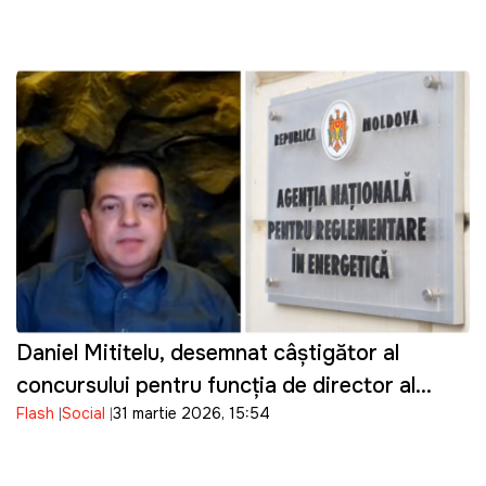
Daniel Mititelu, desemnat câștigător al
concursului pentru funcția de director al
Flash
Social
31 martie 2026, 15:54
ANRE