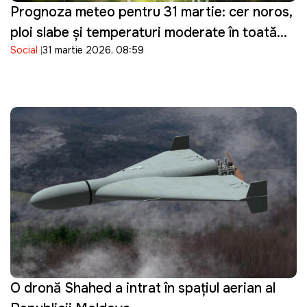
Prognoza meteo pentru 31 martie: cer noros,
ploi slabe și temperaturi moderate în toată
Social
31 martie 2026, 08:59
țara
O dronă Shahed a intrat în spațiul aerian al