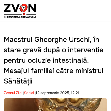
Maestrul Gheorghe Urschi, în
stare gravă după o intervenție
pentru ocluzie intestinală.
Mesajul familiei către ministrul
Sănătăţii
Zvonul Zilei
Social
12 septembrie 2025, 12:21