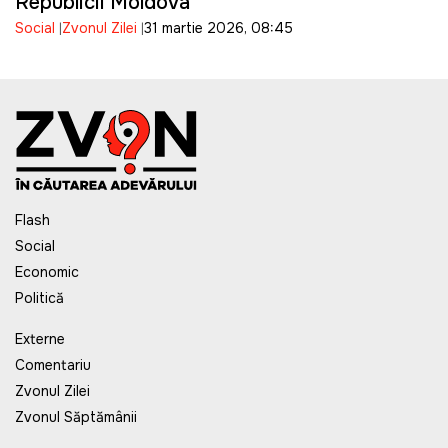
Republicii Moldova
Social
Zvonul Zilei
31 martie 2026, 08:45
Flash
Social
Economic
Politică
Externe
Comentariu
Zvonul Zilei
Zvonul Săptămânii