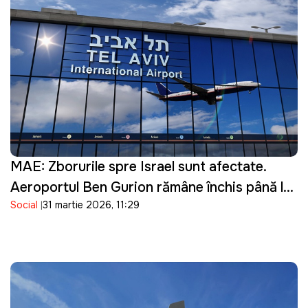
MAE: Zborurile spre Israel sunt afectate.
Aeroportul Ben Gurion rămâne închis până la
Social
31 martie 2026, 11:29
16 aprilie