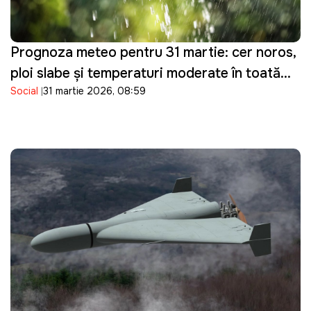
Prognoza meteo pentru 31 martie: cer noros,
ploi slabe și temperaturi moderate în toată
Social
31 martie 2026, 08:59
țara