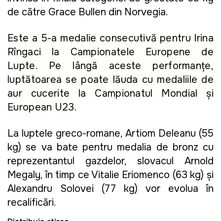
de către Grace Bullen din Norvegia.
Este a 5-a medalie consecutivă pentru Irina
Rîngaci la Campionatele Europene de
Lupte. Pe lângă aceste performanțe,
luptătoarea se poate lăuda cu medaliile de
aur cucerite la Campionatul Mondial și
European U23.
La luptele greco-romane, Artiom Deleanu (55
kg) se va bate pentru medalia de bronz cu
reprezentantul gazdelor, slovacul Arnold
Megaly, în timp ce Vitalie Eriomenco (63 kg) și
Alexandru Solovei (77 kg) vor evolua în
recalificări.