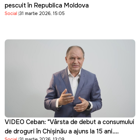
pescuit în Republica Moldova
Social
31 martie 2026, 15:05
VIDEO Ceban: "Vârsta de debut a consumului
de droguri în Chișinău a ajuns la 15 ani.
Social
31 martie 2026, 13:09