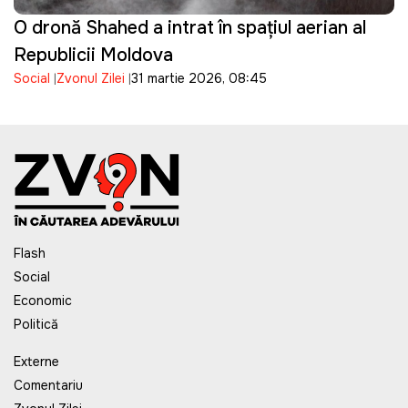
O dronă Shahed a intrat în spațiul aerian al
Republicii Moldova
Social
Zvonul Zilei
31 martie 2026, 08:45
Flash
Social
Economic
Politică
Externe
Comentariu