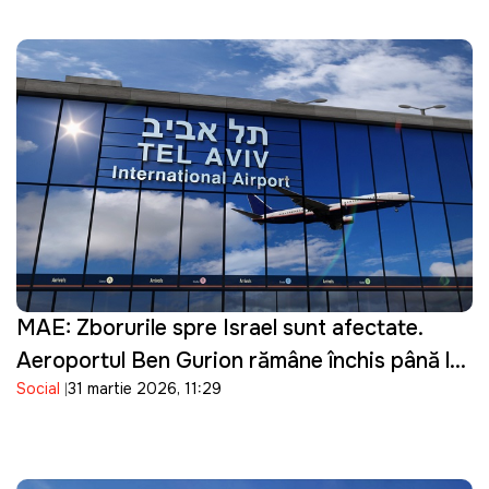
MAE: Zborurile spre Israel sunt afectate.
Aeroportul Ben Gurion rămâne închis până la
Social
31 martie 2026, 11:29
16 aprilie