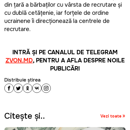
din țară a bărbaților cu vârsta de recrutare și
cu dublă cetățenie, iar forțele de ordine
ucrainene îi direcționează la centrele de
recrutare.
INTRĂ ȘI PE CANALUL DE TELEGRAM
ZVON.MD
, PENTRU A AFLA DESPRE NOILE
PUBLICĂRI
Distribuie știrea
Citeşte şi..
Vezi toate