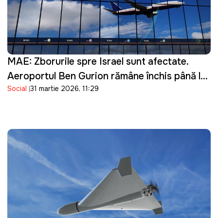
MAE: Zborurile spre Israel sunt afectate.
Aeroportul Ben Gurion rămâne închis până la
Social
31 martie 2026, 11:29
16 aprilie