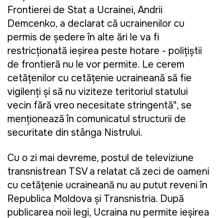
Frontierei de Stat a Ucrainei, Andrii
Demcenko, a declarat că ucrainenilor cu
permis de ședere în alte țări le va fi
restricționată ieșirea peste hotare - polițiștii
de frontieră nu le vor permite. Le cerem
cetățenilor cu cetățenie ucraineană să fie
vigilenți și să nu viziteze teritoriul statului
vecin fără vreo necesitate stringentă", se
menționează în comunicatul structurii de
securitate din stânga Nistrului.
Cu o zi mai devreme, postul de televiziune
transnistrean TSV a relatat că zeci de oameni
cu cetățenie ucraineană nu au putut reveni în
Republica Moldova și Transnistria. După
publicarea noii legi, Ucraina nu permite ieșirea