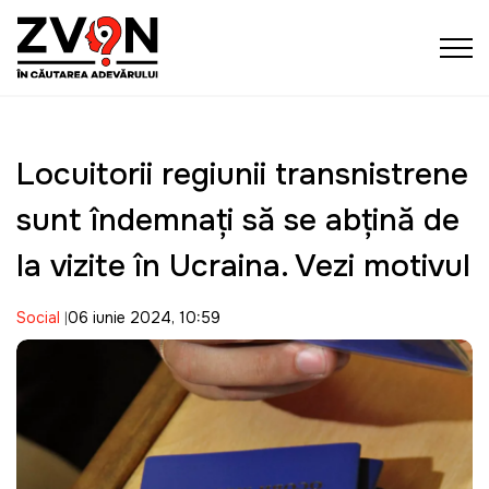
Locuitorii regiunii transnistrene
sunt îndemnați să se abțină de
la vizite în Ucraina. Vezi motivul
Social
06 iunie 2024, 10:59