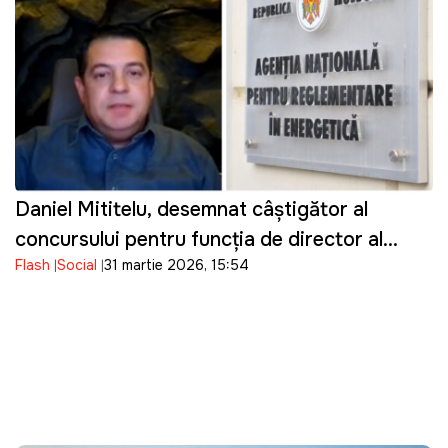
Daniel Mititelu, desemnat câștigător al
concursului pentru funcția de director al
Flash
Social
31 martie 2026, 15:54
ANRE