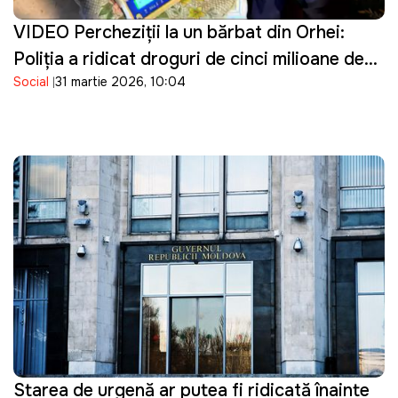
VIDEO Percheziţii la un bărbat din Orhei:
Poliţia a ridicat droguri de cinci milioane de
Social
31 martie 2026, 10:04
lei
Starea de urgență ar putea fi ridicată înainte