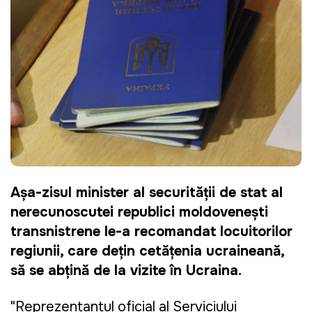
Așa-zisul minister al securității de stat al
nerecunoscutei republici moldovenești
transnistrene le-a recomandat locuitorilor
regiunii, care dețin cetățenia ucraineană,
să se abțină de la vizite în Ucraina.
"Reprezentantul oficial al Serviciului