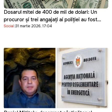
Dosarul mitei de 400 de mii de dolari: Un
procuror și trei angajați ai poliției au fost
Social
31 martie 2026, 17:04
reținuți