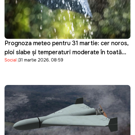
Prognoza meteo pentru 31 martie: cer noros,
ploi slabe și temperaturi moderate în toată
Social
31 martie 2026, 08:59
țara