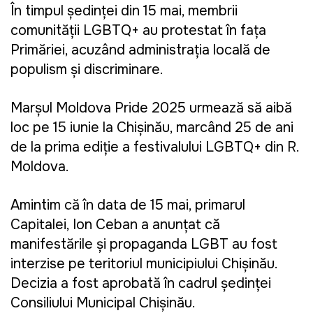
În timpul ședinței din 15 mai, membrii
comunității LGBTQ+ au protestat în fața
Primăriei, acuzând administrația locală de
populism și discriminare.
Marșul Moldova Pride 2025 urmează să aibă
loc pe 15 iunie la Chișinău, marcând 25 de ani
de la prima ediție a festivalului LGBTQ+ din R.
Moldova.
Amintim că în data de 15 mai, p
rimarul
Capitalei, Ion Ceban a anunţat că
manifestările și propaganda LGBT au fost
interzise pe teritoriul municipiului Chișinău.
Decizia a fost aprobată în cadrul şedinţei
Consiliului Municipal Chişinău.