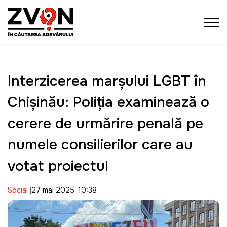
Interzicerea marşului LGBT în
Chişinău: Poliția examinează o
cerere de urmărire penală pe
numele consilierilor care au
votat proiectul
Social
27 mai 2025, 10:38