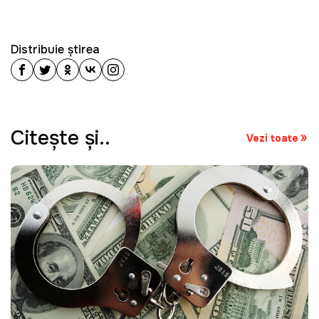
Distribuie știrea
Citeşte şi..
Vezi toate