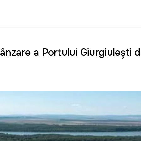
nzare a Portului Giurgiulești d