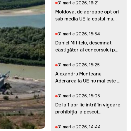
31 martie 2026, 16:21
Moldova, de aproape opt ori
sub media UE la costul mu...
31 martie 2026, 15:54
Daniel Mititelu, desemnat
câștigător al concursului p...
31 martie 2026, 15:25
Alexandru Munteanu:
Aderarea la UE nu mai este o
ches...
31 martie 2026, 15:05
De la 1 aprilie intră în vigoare
prohibiția la pescui...
31 martie 2026, 14:44