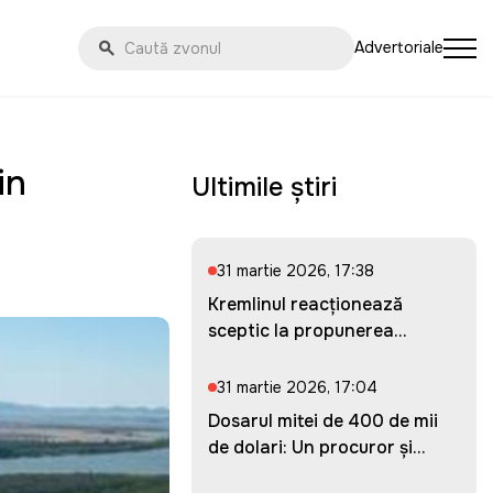
Advertoriale
in
Ultimile știri
31 martie 2026, 17:38
Kremlinul reacționează
sceptic la propunerea
Ucrainei...
31 martie 2026, 17:04
Dosarul mitei de 400 de mii
de dolari: Un procuror și...