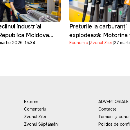
clinul industrial
Prețurile la carburanți
 Republica Moldova
explodează: Motorina 
martie 2026, 15:34
Economic
Zvonul Zilei
27 mart
ardă definitiv
32 de lei pe litru
 industrial
Externe
ADVERTORIALE
Comentariu
Contacte
Zvonul Zilei
Termeni și condiț
Zvonul Săptămânii
Politica de confi