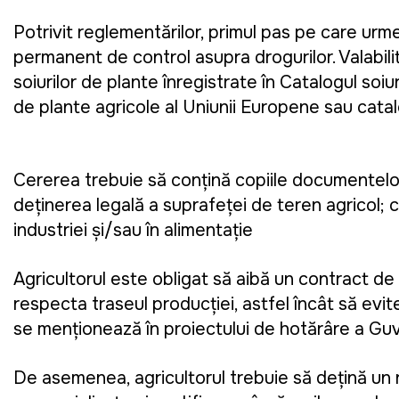
Potrivit reglementărilor, primul pas pe care ur
permanent de control asupra drogurilor. Valabilit
soiurilor de plante înregistrate în Catalogul soi
de plante agricole al Uniunii Europene sau catal
Cererea trebuie să conțină copiile documentelor 
deținerea legală a suprafeței de teren agricol; con
industriei și/sau în alimentație
Agricultorul este obligat să aibă un contract de 
respecta traseul producției, astfel încât să evite
se menționează în proiectului de hotărâre a Guv
De asemenea, agricultorul trebuie să dețină un re