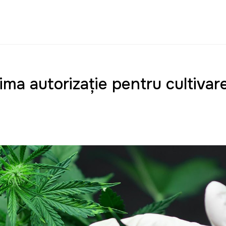
rima autorizație pentru cultiva