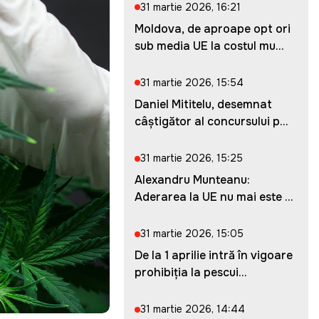
31 martie 2026, 16:21
Moldova, de aproape opt ori
sub media UE la costul mu...
31 martie 2026, 15:54
Daniel Mititelu, desemnat
câștigător al concursului p...
31 martie 2026, 15:25
Alexandru Munteanu:
Aderarea la UE nu mai este o
ches...
31 martie 2026, 15:05
De la 1 aprilie intră în vigoare
prohibiția la pescui...
31 martie 2026, 14:44