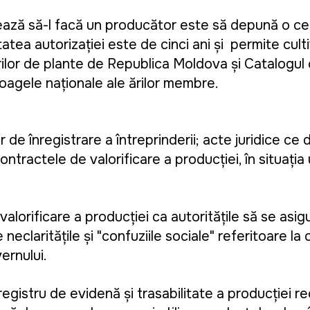
mează să-l facă un producător este să depună o ce
atea autorizației este de cinci ani și permite cult
urilor de plante de Republica Moldova și Catalogul 
oagele naționale ale țărilor membre.
de înregistrare a întreprinderii; acte juridice c
tractele de valorificare a producției, în situația ut
valorificare a producției ca autoritățile să se asi
 neclaritățile și "confuziile sociale" referitoare l
ernului.
gistru de evidență și trasabilitate a producției re