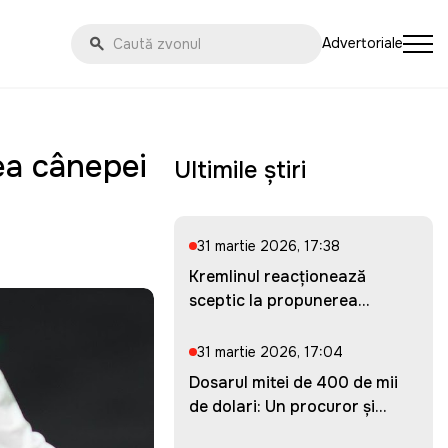
Advertoriale
rea cânepei
Ultimile știri
31 martie 2026, 17:38
Kremlinul reacționează
sceptic la propunerea
Ucrainei...
31 martie 2026, 17:04
Dosarul mitei de 400 de mii
de dolari: Un procuror și...