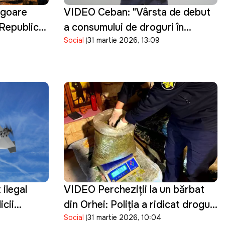
vigoare
VIDEO Ceban: "Vârsta de debut
n Republica
a consumului de droguri în
Social
31 martie 2026, 13:09
Chișinău a ajuns la 15 ani.
Guvernarea cu ce se ocupă?"
 ilegal
VIDEO Percheziţii la un bărbat
icii
din Orhei: Poliţia a ridicat droguri
Social
31 martie 2026, 10:04
de cinci milioane de lei