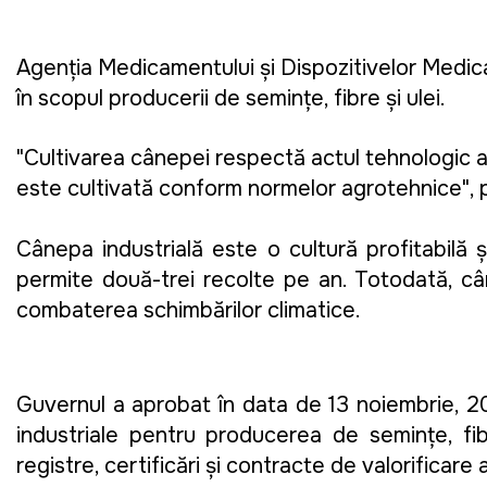
Agenţia Medicamentului şi Dispozitivelor Med
în scopul producerii de semințe, fibre și ulei.
"Cultivarea cânepei respectă actul tehnologic ap
este cultivată conform normelor agrotehnice"
Cânepa industrială este o cultură profitabilă 
permite două-trei recolte pe an. Totodată, câ
combaterea schimbărilor climatice.
Guvernul a aprobat în data de 13 noiembrie, 20
industriale pentru producerea de semințe, fibre
registre, certificări și contracte de valorificare 