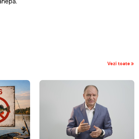
cânepă.
Vezi toate