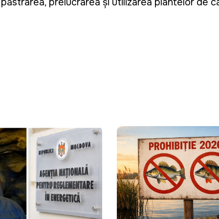
 păstrarea, prelucrarea și utilizarea plantelor de 