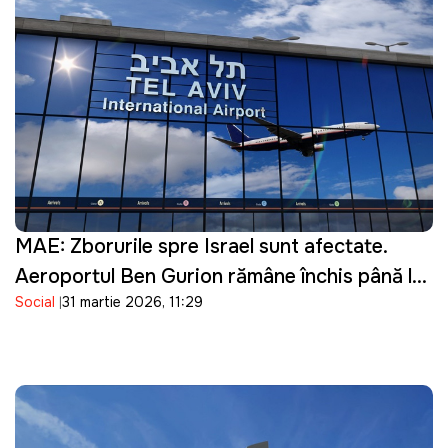
MAE: Zborurile spre Israel sunt afectate.
Aeroportul Ben Gurion rămâne închis până la
Social
31 martie 2026, 11:29
16 aprilie