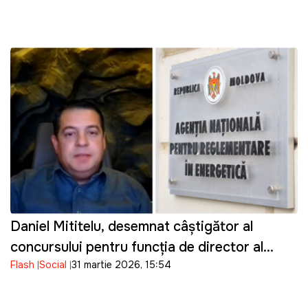
Daniel Mititelu, desemnat câștigător al
concursului pentru funcția de director al
Flash
Social
31 martie 2026, 15:54
ANRE