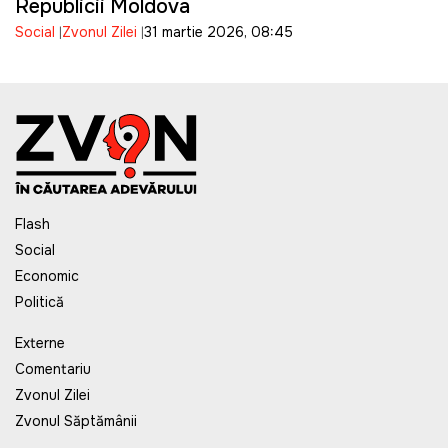
Republicii Moldova
Social
Zvonul Zilei
31 martie 2026, 08:45
Flash
Social
Economic
Politică
Externe
Comentariu
Zvonul Zilei
Zvonul Săptămânii