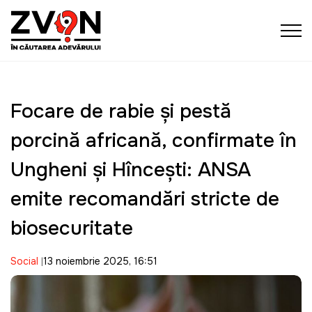
Focare de rabie și pestă
porcină africană, confirmate în
Ungheni și Hîncești: ANSA
emite recomandări stricte de
biosecuritate
Social
13 noiembrie 2025, 16:51