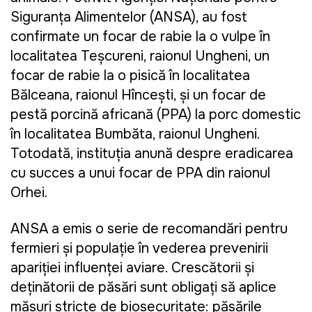
Siguranța Alimentelor (ANSA), au fost
confirmate un focar de rabie la o vulpe în
localitatea Teșcureni, raionul Ungheni, un
focar de rabie la o pisică în localitatea
Bălceana, raionul Hîncești, și un focar de
pestă porcină africană (PPA) la porc domestic
în localitatea Bumbăta, raionul Ungheni.
Totodată, instituția anunță despre eradicarea
cu succes a unui focar de PPA din raionul
Orhei.
ANSA a emis o serie de recomandări pentru
fermieri și populație în vederea prevenirii
apariției influenței aviare. Crescătorii și
deținătorii de păsări sunt obligați să aplice
măsuri stricte de biosecuritate: păsările