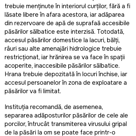
trebuie menținute în interiorul curților, fără a fi
lăsate libere în afara acestora, iar adăparea
din rezervoare de apă de suprafață accesibile
păsărilor sălbatice este interzisă. Totodată,
accesul păsărilor domestice la lacuri, bălți,
râuri sau alte amenajări hidrologice trebuie
restricționat, iar hrănirea se va face în spații
acoperite, inaccesibile păsărilor sălbatice.
Hrana trebuie depozitată în locuri închise, iar
accesul persoanelor în zona de exploatare a
păsărilor va fi limitat.
Instituţia recomandă, de asemenea,
separarea adăposturilor păsărilor de cele ale
porcilor, întrucât transmiterea virusului gripal
de la păsări la om se poate face printr-o