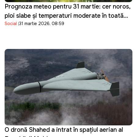
Prognoza meteo pentru 31 martie: cer noros,
ploi slabe și temperaturi moderate în toată
Social
31 martie 2026, 08:59
țara
O dronă Shahed a intrat în spațiul aerian al