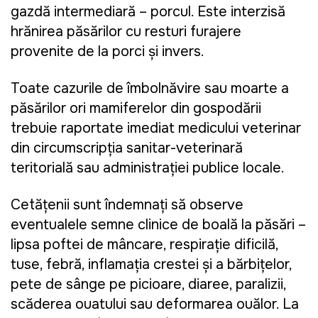
gazdă intermediară – porcul. Este interzisă
hrănirea păsărilor cu resturi furajere
provenite de la porci și invers.
Toate cazurile de îmbolnăvire sau moarte a
păsărilor ori mamiferelor din gospodării
trebuie raportate imediat medicului veterinar
din circumscripția sanitar-veterinară
teritorială sau administrației publice locale.
Cetățenii sunt îndemnați să observe
eventualele semne clinice de boală la păsări –
lipsa poftei de mâncare, respirație dificilă,
tuse, febră, inflamația crestei și a bărbițelor,
pete de sânge pe picioare, diaree, paralizii,
scăderea ouatului sau deformarea ouălor. La