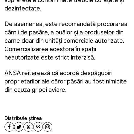
suprafețele contaminate trebuie curățate și
dezinfectate.
De asemenea, este recomandată procurarea
cărnii de pasăre, a ouălor și a produselor din
carne doar din unități comerciale autorizate.
Comercializarea acestora în spații
neautorizate este strict interzisă.
ANSA reiterează că acordă despăgubiri
proprietarilor ale căror păsări au fost nimicite
din cauza gripei aviare.
Distribuie știrea