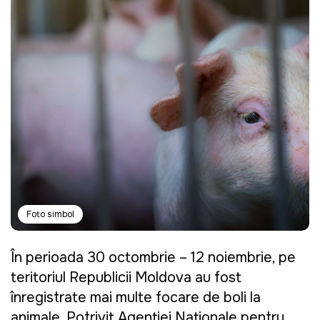
Foto simbol
În perioada 30 octombrie – 12 noiembrie, pe
teritoriul Republicii Moldova au fost
înregistrate mai multe focare de boli la
animale. Potrivit Agenției Naționale pentru