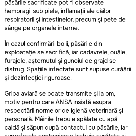
păsările sacrificate pot fi observate
hemoragii sub piele, inflamații ale căilor
respiratorii și intestinelor, precum și pete de
sânge pe organele interne.
În cazul confirmării bolii, păsările din
exploatație se sacrifică, iar cadavrele, ouăle,
furajele, așternutul și gunoiul de grajd se
distrug. Spațiile infectate sunt supuse curățării
și dezinfecției riguroase.
Gripa aviară se poate transmite și la om,
motiv pentru care ANSA insistă asupra
respectării normelor de igienă veterinară și
personală. Mâinile trebuie spălate cu apă
caldă și săpun după contactul cu păsările, iar