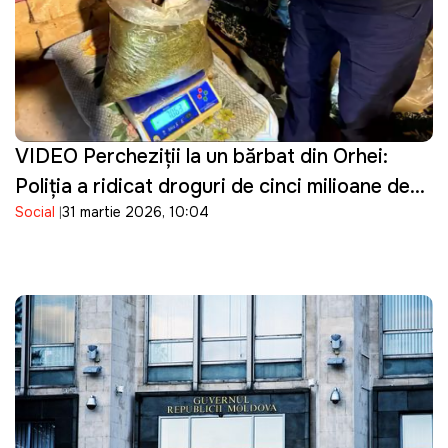
VIDEO Percheziţii la un bărbat din Orhei:
Poliţia a ridicat droguri de cinci milioane de
Social
31 martie 2026, 10:04
lei