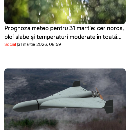
Prognoza meteo pentru 31 martie: cer noros,
ploi slabe și temperaturi moderate în toată
Social
31 martie 2026, 08:59
țara