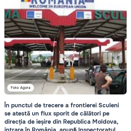
Foto: Agora
În punctul de trecere a frontierei Sculeni 
se atestă un flux sporit de călători pe 
direcția de ieșire din Republica Moldova, 
intrare în România, anunță Inspectoratul 