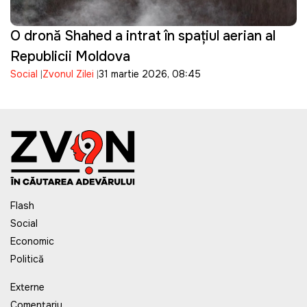
O dronă Shahed a intrat în spațiul aerian al
Republicii Moldova
Social
Zvonul Zilei
31 martie 2026, 08:45
Flash
Social
Economic
Politică
Externe
Comentariu