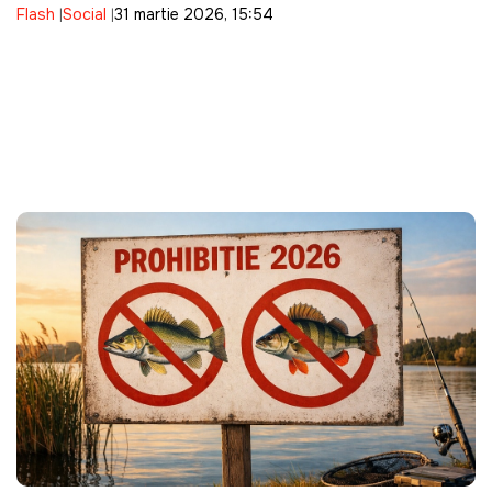
Flash
Social
31 martie 2026, 15:54
ANRE