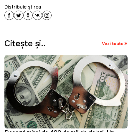
Distribuie știrea
Citeşte şi..
Vezi toate