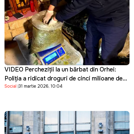
VIDEO Percheziţii la un bărbat din Orhei:
Poliţia a ridicat droguri de cinci milioane de
Social
31 martie 2026, 10:04
lei