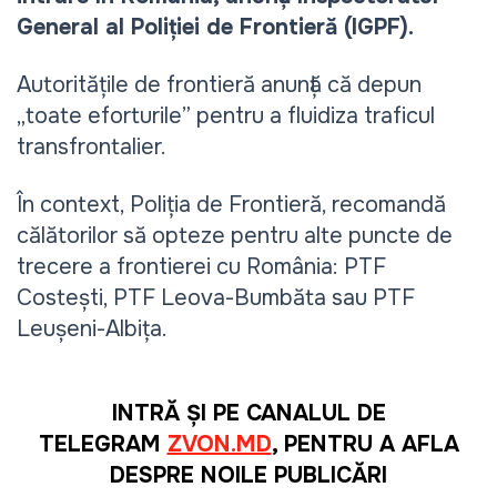
General al Poliției de Frontieră (IGPF).
Autoritățile de frontieră anunță că depun 
„toate eforturile” pentru a fluidiza traficul 
transfrontalier.
În context, Poliția de Frontieră, recomandă 
călătorilor să opteze pentru alte puncte de 
trecere a frontierei cu România: PTF 
Costești, PTF Leova-Bumbăta sau PTF 
Leușeni-Albița.
INTRĂ ȘI PE CANALUL DE
TELEGRAM
ZVON.MD
, PENTRU A AFLA
DESPRE NOILE PUBLICĂRI