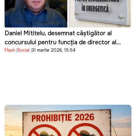
Daniel Mititelu, desemnat câștigător al
concursului pentru funcția de director al
Flash
Social
31 martie 2026, 15:54
ANRE