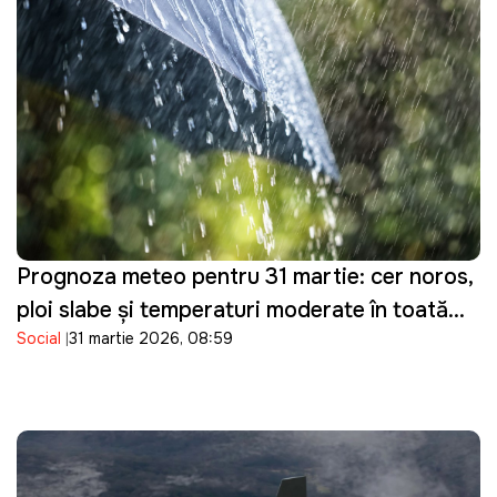
Prognoza meteo pentru 31 martie: cer noros,
ploi slabe și temperaturi moderate în toată
Social
31 martie 2026, 08:59
țara