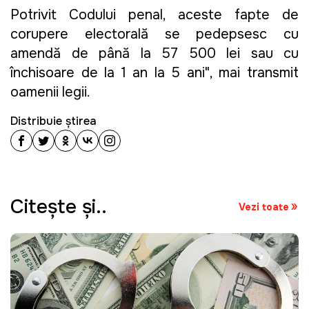
Potrivit Codului penal, aceste fapte de
corupere electorală se pedepsesc cu
amendă de până la 57 500 lei sau cu
închisoare de la 1 an la 5 ani", mai transmit
oamenii legii.
Distribuie știrea
Citeşte şi..
Vezi toate