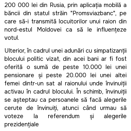
200 000 lei din Rusia, prin aplicația mobilă a
băncii din statul străin "Promsviazbanc", pe
care să-i transmită locuitorilor unui raion din
nord-estul Moldovei ca să le influențeze
votul.
Ulterior, în cadrul unei adunări cu simpatizanții
blocului politic vizat, din acei bani ar fi fost
oferită o sumă de peste 10.000 lei unei
pensionare și peste 20.000 lei unei altei
femei dintr-un sat al raionului unde învinuiții
activau în cadrul blocului. În schimb, învinuiții
se așteptau ca persoanele să facă alegerile
cerute de învinuiți, atunci când urmau să
voteze la referendum și alegerile
prezidențiale