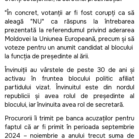
"În concret, votanții ar fi fost corupți ca să
aleagă "NU" ca răspuns la întrebarea
prezentată la referendumul privind aderarea
Moldovei la Uniunea Europeană, precum și să
voteze pentru un anumit candidat al blocului
la funcția de președinte al țării.
Învinuiții au vârstele de peste 30 de ani și
activau în fruntea blocului politic afiliat
partidului vizat. Învinuitul este din nordul
republicii și avea rolul de președinte al
blocului, iar învinuita avea rol de secretară.
Procurorii îi trimit pe banca acuzaților pentru
faptul că ar fi primit în perioada septembrie
2024 – noiembrie a anului trecut suma de