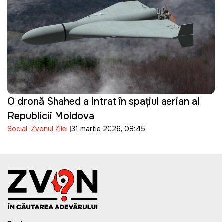
O dronă Shahed a intrat în spațiul aerian al
Republicii Moldova
Social
Zvonul Zilei
31 martie 2026, 08:45