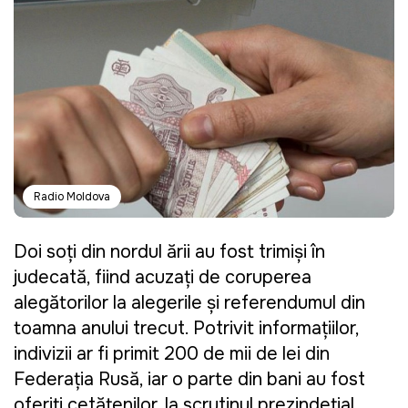
Radio Moldova
Doi soți din nordul ţării au fost trimişi în
judecată, fiind acuzaţi de coruperea
alegătorilor la alegerile și referendumul din
toamna anului trecut. Potrivit informaţiilor,
indivizii ar fi primit 200 de mii de lei din
Federaţia Rusă, iar o parte din bani au fost
oferiţi cetăţenilor, la scrutinul prezindeţial.