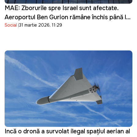
MAE: Zborurile spre Israel sunt afectate.
Aeroportul Ben Gurion rămâne închis până la
Social
31 martie 2026, 11:29
16 aprilie
Incă o dronă a survolat ilegal spațiul aerian al