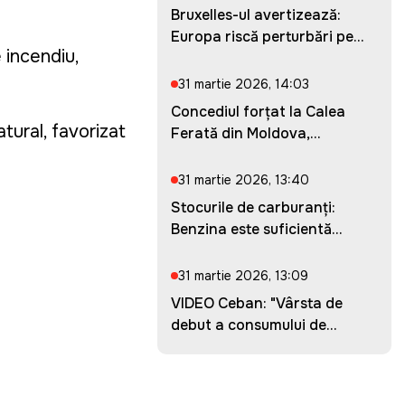
Bruxelles-ul avertizează:
Europa riscă perturbări pe...
 incendiu,
31 martie 2026, 14:03
Concediul forțat la Calea
atural, favorizat
Ferată din Moldova,
prelung...
31 martie 2026, 13:40
Stocurile de carburanți:
Benzina este suficientă
pent...
31 martie 2026, 13:09
VIDEO Ceban: "Vârsta de
debut a consumului de
droguri...