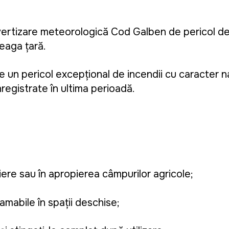
vertizare meteorologică Cod Galben de pericol de
reaga țară.
ine un pericol excepțional de incendii cu caracter n
înregistrate în ultima perioadă.
tiere sau în apropierea câmpurilor agricole;
lamabile în spații deschise;