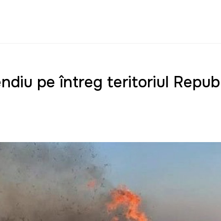
diu pe întreg teritoriul Republ