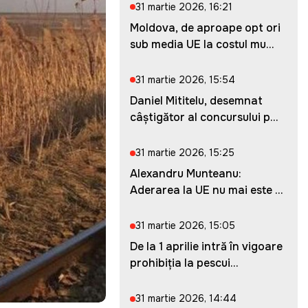
31 martie 2026, 16:21
Moldova, de aproape opt ori
sub media UE la costul mu...
31 martie 2026, 15:54
Daniel Mititelu, desemnat
câștigător al concursului p...
31 martie 2026, 15:25
Alexandru Munteanu:
Aderarea la UE nu mai este o
ches...
31 martie 2026, 15:05
De la 1 aprilie intră în vigoare
prohibiția la pescui...
31 martie 2026, 14:44