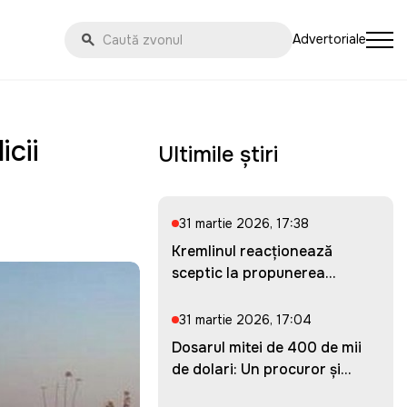
Advertoriale
icii
Ultimile știri
31 martie 2026, 17:38
Kremlinul reacționează
sceptic la propunerea
Ucrainei...
31 martie 2026, 17:04
Dosarul mitei de 400 de mii
de dolari: Un procuror și...