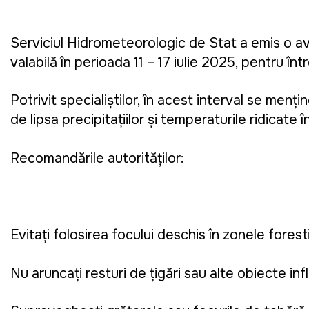
Serviciul Hidrometeorologic de Stat a emis o a
valabilă în perioada 11 – 17 iulie 2025, pentru înt
Potrivit specialiștilor, în acest interval se menț
de lipsa precipitațiilor și temperaturile ridicate 
Recomandările autorităților:
Evitați folosirea focului deschis în zonele fores
Nu aruncați resturi de țigări sau alte obiecte inf