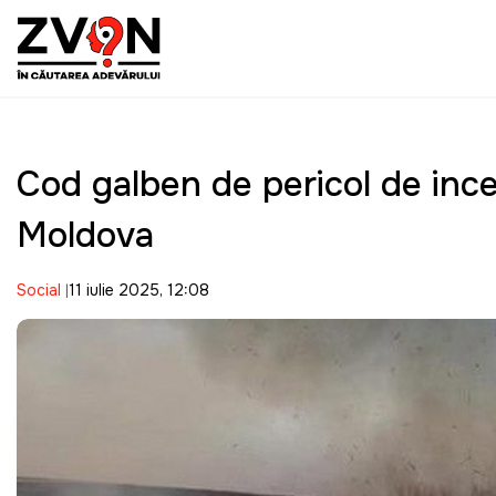
Cod galben de pericol de incen
Moldova
Social
11 iulie 2025, 12:08