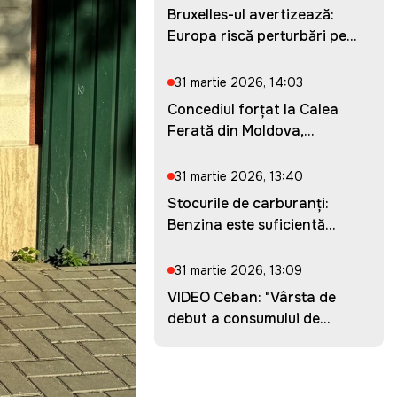
Bruxelles-ul avertizează:
Europa riscă perturbări pe...
31 martie 2026, 14:03
Concediul forțat la Calea
Ferată din Moldova,
prelung...
31 martie 2026, 13:40
Stocurile de carburanți:
Benzina este suficientă
pent...
31 martie 2026, 13:09
VIDEO Ceban: "Vârsta de
debut a consumului de
droguri...