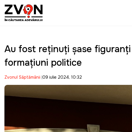
Au fost reținuți șase figuranți
formațiuni politice
Zvonul Săptămânii
09 iulie 2024, 10:32