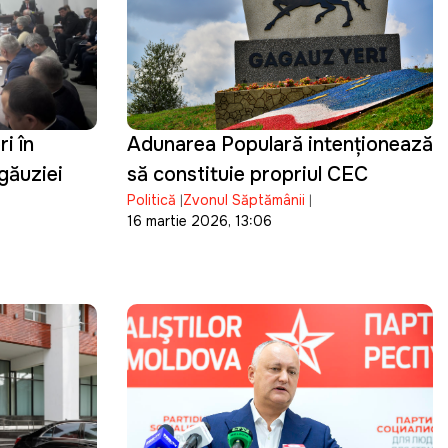
ri în
Adunarea Populară intenționează
ăgăuziei
să constituie propriul CEC
Politică
Zvonul Săptămânii
16 martie 2026, 13:06