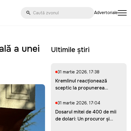
Advertoriale
ală a unei
Ultimile știri
31 martie 2026, 17:38
Kremlinul reacționează
sceptic la propunerea
Ucrainei...
31 martie 2026, 17:04
Dosarul mitei de 400 de mii
de dolari: Un procuror și...