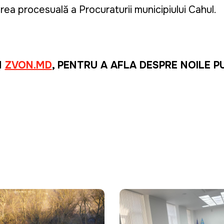
ea procesuală a Procuraturii municipiului Cahul.
M
ZVON.MD
, PENTRU A AFLA DESPRE NOILE P