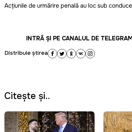
Acțiunile de urmărire penală au loc sub conducer
INTRĂ ȘI PE CANALUL DE TELEGRA
Distribuie știrea
Citeşte şi..