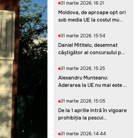
31 martie 2026, 16:21
Moldova, de aproape opt ori
sub media UE la costul mu...
31 martie 2026, 15:54
Daniel Mititelu, desemnat
câștigător al concursului p...
31 martie 2026, 15:25
Alexandru Munteanu:
Aderarea la UE nu mai este o
ches...
31 martie 2026, 15:05
De la 1 aprilie intră în vigoare
prohibiția la pescui...
31 martie 2026, 14:44