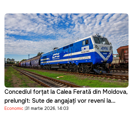
Concediul forțat la Calea Ferată din Moldova,
prelungit: Sute de angajați vor reveni la
Economic
31 martie 2026, 14:03
muncă abia în mai