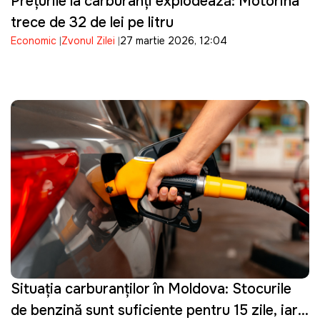
Prețurile la carburanți explodează: Motorina
trece de 32 de lei pe litru
Economic
Zvonul Zilei
27 martie 2026, 12:04
Situația carburanților în Moldova: Stocurile
de benzină sunt suficiente pentru 15 zile, iar