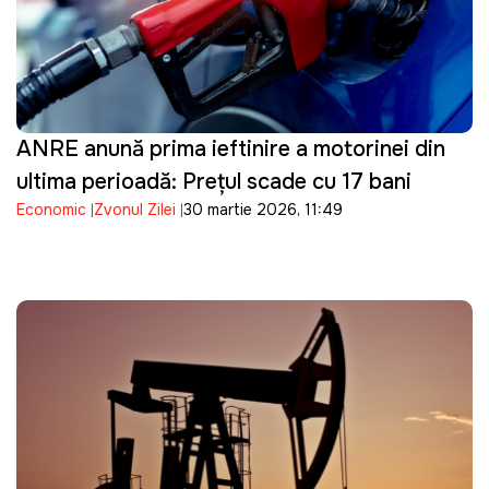
ANRE anunță prima ieftinire a motorinei din
ultima perioadă: Prețul scade cu 17 bani
Economic
Zvonul Zilei
30 martie 2026, 11:49