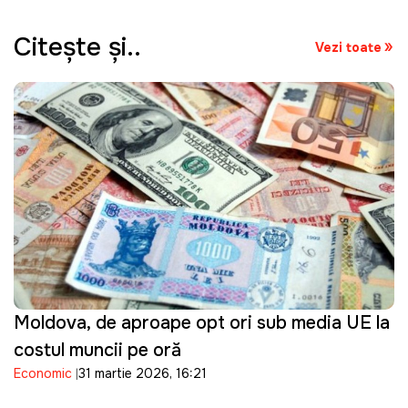
Citeşte şi..
Vezi toate
Moldova, de aproape opt ori sub media UE la
costul muncii pe oră
Economic
31 martie 2026, 16:21