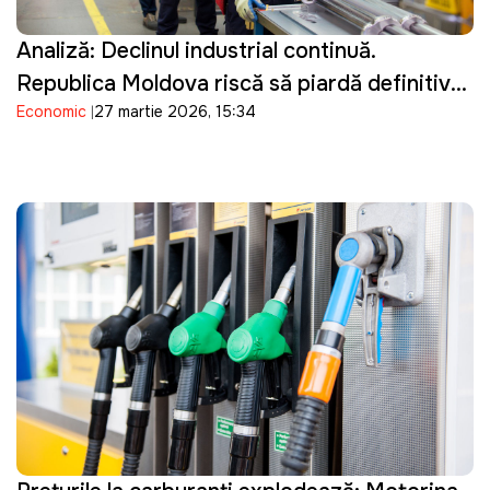
Analiză: Declinul industrial continuă.
Republica Moldova riscă să piardă definitiv
Economic
27 martie 2026, 15:34
potențialul industrial