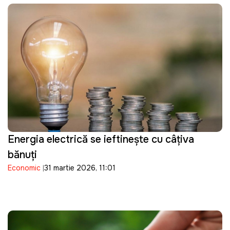
Energia electrică se ieftineşte cu câţiva
bănuţi
Economic
31 martie 2026, 11:01