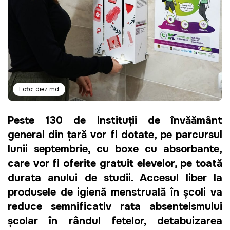
Foto: diez.md
Peste 130 de instituții de învățământ 
general din țară vor fi dotate, pe parcursul 
lunii septembrie, cu boxe cu absorbante, 
care vor fi oferite gratuit elevelor, pe toată 
durata anului de studii. Accesul liber la 
produsele de igienă menstruală în școli va 
reduce semnificativ rata absenteismului 
școlar în rândul fetelor, detabuizarea 