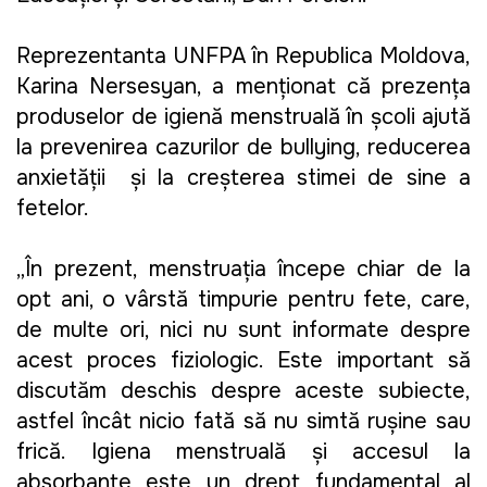
Reprezentanta UNFPA în Republica Moldova, 
Karina Nersesyan, a menționat că prezența 
produselor de igienă menstruală în școli ajută 
la prevenirea cazurilor de bullying, reducerea 
anxietății  și la creșterea stimei de sine a 
fetelor.
„În prezent, menstruația începe chiar de la 
opt ani, o vârstă timpurie pentru fete, care, 
de multe ori, nici nu sunt informate despre 
acest proces fiziologic. Este important să 
discutăm deschis despre aceste subiecte, 
astfel încât nicio fată să nu simtă rușine sau 
frică. Igiena menstruală și accesul la 
absorbante este un drept fundamental al 