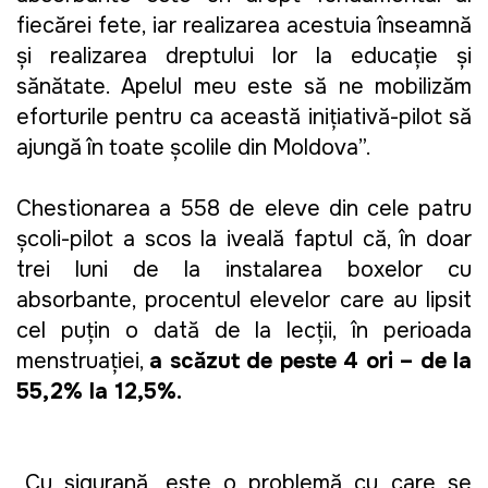
fiecărei fete, iar realizarea acestuia înseamnă 
și realizarea dreptului lor la educație și 
sănătate. Apelul meu este să ne mobilizăm 
eforturile pentru ca această inițiativă-pilot să 
ajungă în toate școlile din Moldova”. 
Chestionarea a 558 de eleve din cele patru 
școli-pilot a scos la iveală faptul că, în doar 
trei luni de la instalarea boxelor cu 
absorbante, procentul elevelor care au lipsit 
cel puțin o dată de la lecții, în perioada 
menstruației, 
a scăzut de peste 4 ori – de la 
55,2% la 12,5%.
„Cu siguranță, este o problemă cu care se 