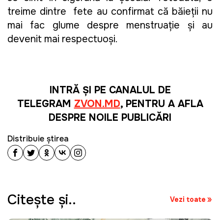
treime dintre  fete au confirmat că băieții nu 
mai fac glume despre menstruație și au 
devenit mai respectuoși. 
INTRĂ ȘI PE CANALUL DE
TELEGRAM
ZVON.MD
, PENTRU A AFLA
DESPRE NOILE PUBLICĂRI
Distribuie știrea
Citeşte şi..
Vezi toate