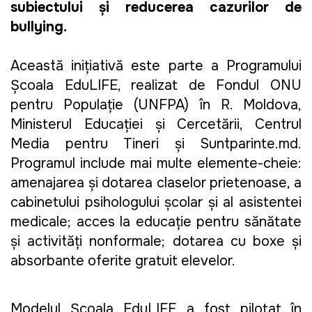
subiectului și reducerea cazurilor de 
bullying. 
Această inițiativă este parte a Programului 
Școala EduLIFE, realizat de Fondul ONU 
pentru Populație (UNFPA) în R. Moldova, 
Ministerul Educației și Cercetării, Centrul 
Media pentru Tineri și Suntparinte.md. 
Programul include mai multe elemente-cheie: 
amenajarea și dotarea claselor prietenoase, a 
cabinetului psihologului școlar și al asistentei 
medicale; acces la educație pentru sănătate 
și activități nonformale; dotarea cu boxe și 
absorbante oferite gratuit elevelor. 
Modelul Școala EduLIFE a fost pilotat în 