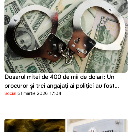
Dosarul mitei de 400 de mii de dolari: Un
procuror și trei angajați ai poliției au fost
Social
31 martie 2026, 17:04
reținuți