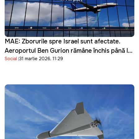
MAE: Zborurile spre Israel sunt afectate.
Aeroportul Ben Gurion rămâne închis până la
Social
31 martie 2026, 11:29
16 aprilie