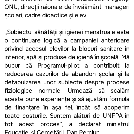
ONU, direcții raionale de învățământ, manageri 
școlari, cadre didactice și elevi. 
„Subiectul sănătății și igienei menstruale este 
o continuare logică a campaniei anterioare 
privind accesul elevilor la blocuri sanitare în 
interior, apă și produse de igienă în școală. Mă 
bucur că Programul-pilot a contribuit la 
reducerea cazurilor de abandon școlar și la 
detabuizarea unor subiecte despre procese 
fiziologice normale. Urmează să scalăm 
aceste bune experiențe și să ajustăm formula 
de finanțare în așa fel, încât să acoperim 
toate costurile. Suntem alături de UNFPA în 
tot acest proces”, a declarat ministrul 
Educației și Cercetării, Dan Perciun. 