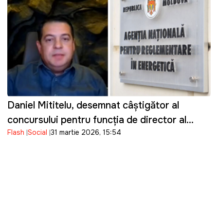
Daniel Mititelu, desemnat câștigător al
concursului pentru funcția de director al
Flash
Social
31 martie 2026, 15:54
ANRE