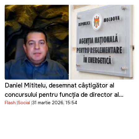
Daniel Mititelu, desemnat câștigător al
concursului pentru funcția de director al
Flash
Social
31 martie 2026, 15:54
ANRE