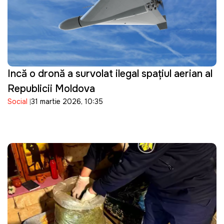
Incă o dronă a survolat ilegal spațiul aerian al
Republicii Moldova
Social
31 martie 2026, 10:35