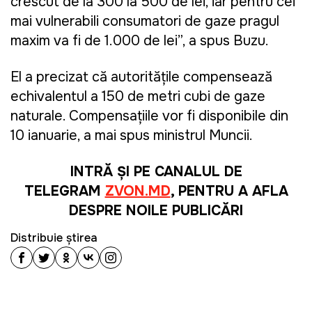
crescut de la 300 la 500 de lei, iar pentru cei
mai vulnerabili consumatori de gaze pragul
maxim va fi de 1.000 de lei”, a spus Buzu.
El a precizat că autoritățile compensează
echivalentul a 150 de metri cubi de gaze
naturale. Compensațiile vor fi disponibile din
10 ianuarie, a mai spus ministrul Muncii.
INTRĂ ȘI PE CANALUL DE
TELEGRAM
ZVON.MD
, PENTRU A AFLA
DESPRE NOILE PUBLICĂRI
Distribuie știrea