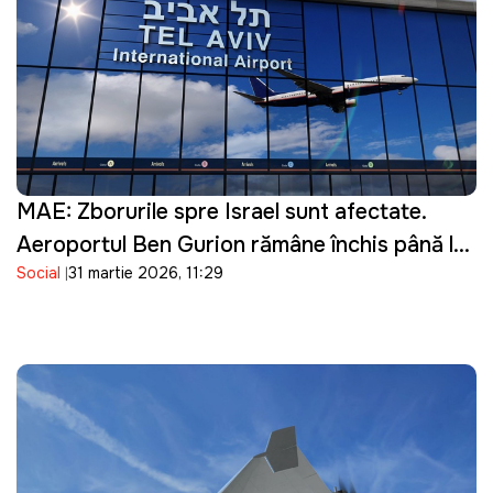
MAE: Zborurile spre Israel sunt afectate.
Aeroportul Ben Gurion rămâne închis până la
Social
31 martie 2026, 11:29
16 aprilie