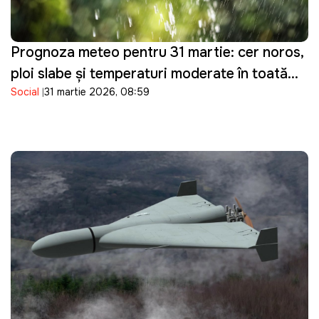
Prognoza meteo pentru 31 martie: cer noros,
ploi slabe și temperaturi moderate în toată
Social
31 martie 2026, 08:59
țara