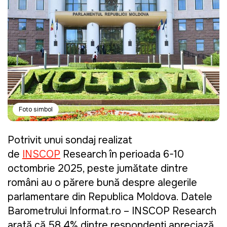
Foto simbol
Potrivit unui sondaj realizat
de
INSCOP
Research în perioada 6-10
octombrie 2025, peste jumătate dintre
români au o părere bună despre alegerile
parlamentare din Republica Moldova. Datele
Barometrului Informat.ro – INSCOP Research
arată că 58,4% dintre respondenți apreciază