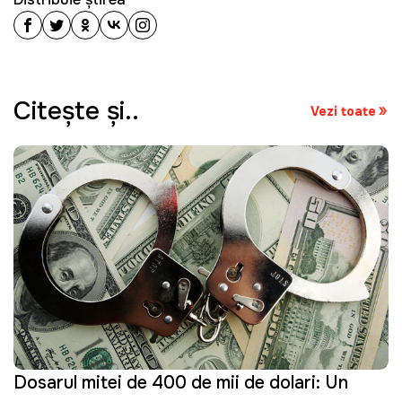
Citeşte şi..
Vezi toate
Dosarul mitei de 400 de mii de dolari: Un