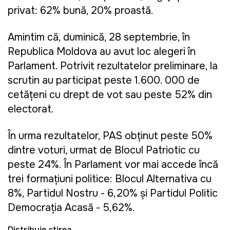
privat: 62% bună, 20% proastă.
Amintim că, d
uminică, 28 septembrie, în
Republica Moldova au avut loc alegeri în
Parlament. Potrivit rezultatelor preliminare, la
scrutin au participat peste 1.600. 000 de
cetățeni cu drept de vot sau peste 52% din
electorat.
În urma rezultatelor, PAS obţinut peste 50%
dintre voturi, urmat de Blocul Patriotic cu
peste 24%. În Parlament vor mai accede încă
trei formațiuni politice: Blocul Alternativa cu
8%, Partidul Nostru - 6,20% și Partidul Politic
Democrația Acasă - 5,62%.
Distribuie știrea