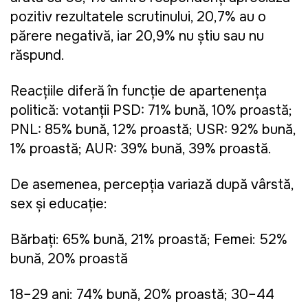
pozitiv rezultatele scrutinului, 20,7% au o
părere negativă, iar 20,9% nu știu sau nu
răspund.
Reacțiile diferă în funcție de apartenența
politică: votanții PSD: 71% bună, 10% proastă;
PNL: 85% bună, 12% proastă; USR: 92% bună,
1% proastă; AUR: 39% bună, 39% proastă.
De asemenea, percepția variază după vârstă,
sex și educație:
Bărbați: 65% bună, 21% proastă; Femei: 52%
bună, 20% proastă
18–29 ani: 74% bună, 20% proastă; 30–44