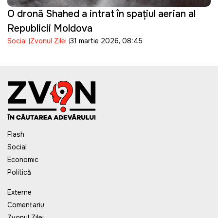
O dronă Shahed a intrat în spațiul aerian al
Republicii Moldova
Social
Zvonul Zilei
31 martie 2026, 08:45
Flash
Social
Economic
Politică
Externe
Comentariu
Zvonul Zilei