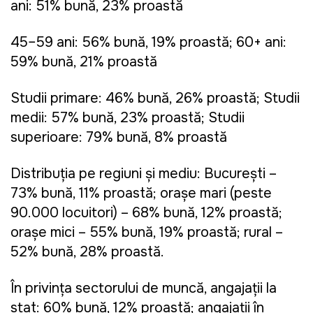
ani: 51% bună, 23% proastă
45–59 ani: 56% bună, 19% proastă; 60+ ani:
59% bună, 21% proastă
Studii primare: 46% bună, 26% proastă; Studii
medii: 57% bună, 23% proastă; Studii
superioare: 79% bună, 8% proastă
Distribuția pe regiuni și mediu: București –
73% bună, 11% proastă; orașe mari (peste
90.000 locuitori) – 68% bună, 12% proastă;
orașe mici – 55% bună, 19% proastă; rural –
52% bună, 28% proastă.
În privința sectorului de muncă, angajații la
stat: 60% bună, 12% proastă; angajații în