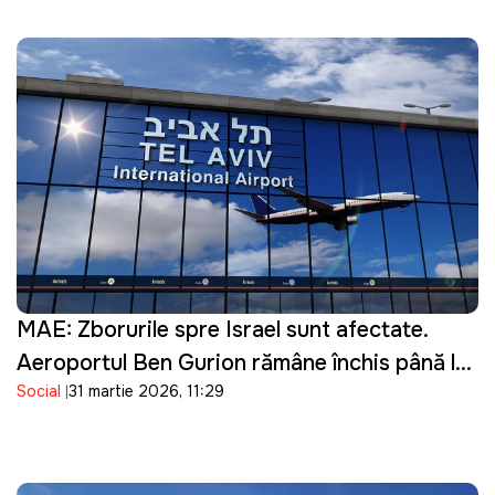
MAE: Zborurile spre Israel sunt afectate.
Aeroportul Ben Gurion rămâne închis până la
Social
31 martie 2026, 11:29
16 aprilie