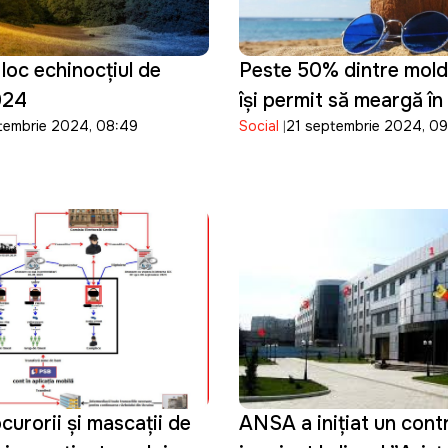
 loc echinocțiul de
Peste 50% dintre mold
024
își permit să meargă în
tembrie 2024, 08:49
Social
21 septembrie 2024, 0
ocurorii și mascații de
ANSA a inițiat un cont