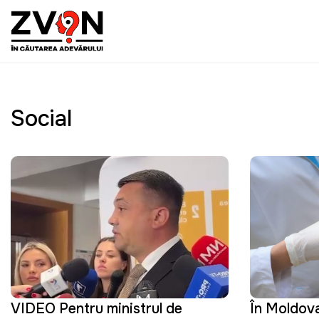
Social
VIDEO Pentru ministrul de
În Moldov