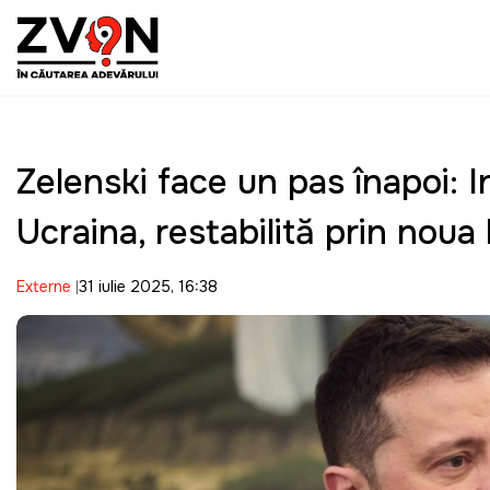
Zelenski face un pas înapoi: I
Ucraina, restabilită prin noua
Externe
31 iulie 2025, 16:38