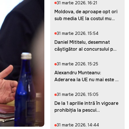
31 martie 2026, 16:21
Moldova, de aproape opt ori
sub media UE la costul mu...
31 martie 2026, 15:54
Daniel Mititelu, desemnat
câștigător al concursului p...
31 martie 2026, 15:25
Alexandru Munteanu:
Aderarea la UE nu mai este o
ches...
31 martie 2026, 15:05
De la 1 aprilie intră în vigoare
prohibiția la pescui...
31 martie 2026, 14:44