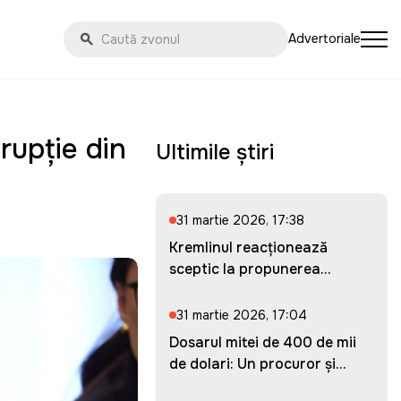
Advertoriale
rupție din
Ultimile știri
31 martie 2026, 17:38
Kremlinul reacționează
sceptic la propunerea
Ucrainei...
31 martie 2026, 17:04
Dosarul mitei de 400 de mii
de dolari: Un procuror și...