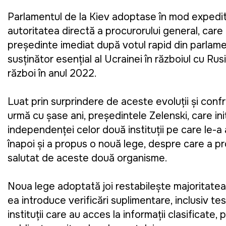
Parlamentul de la Kiev adoptase în mod expediti
autoritatea directă a procurorului general, car
președinte imediat după votul rapid din parlame
susținător esențial al Ucrainei în războiul cu Ru
război în anul 2022.
Luat prin surprindere de aceste evoluții și confr
urmă cu șase ani, președintele Zelenski, care ini
independenței celor două instituții pe care le-a a
înapoi și a propus o nouă lege, despre care a 
salutat de aceste două organisme.
Noua lege adoptată joi restabilește majoritate
ea introduce verificări suplimentare, inclusiv t
instituții care au acces la informații clasificate,