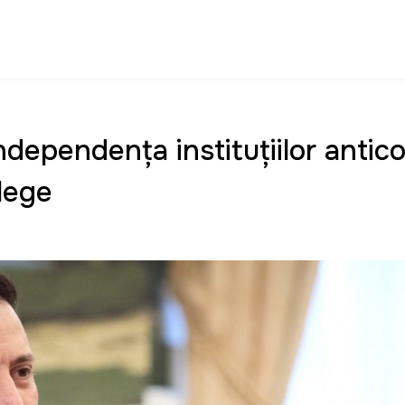
ndependența instituțiilor antico
 lege